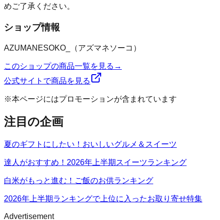
めご了承ください。
ショップ情報
AZUMANESOKO_（アズマネソーコ）
このショップの商品一覧を見る
→
公式サイトで商品を見る
※本ページにはプロモーションが含まれています
注目の企画
夏のギフトにしたい！おいしいグルメ＆スイーツ
達人がおすすめ！2026年上半期スイーツランキング
白米がもっと進む！ご飯のお供ランキング
2026年上半期ランキングで上位に入ったお取り寄せ特集
Advertisement