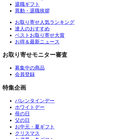
退職ギフト
異動・退職挨拶
お取り寄せ人気ランキング
達人のおすすめ
ベストお取り寄せ大賞
お得＆最新ニュース
お取り寄せモニター審査
募集中の商品
会員登録
特集企画
バレンタインデー
ホワイトデー
母の日
父の日
お中元・夏ギフト
クリスマス