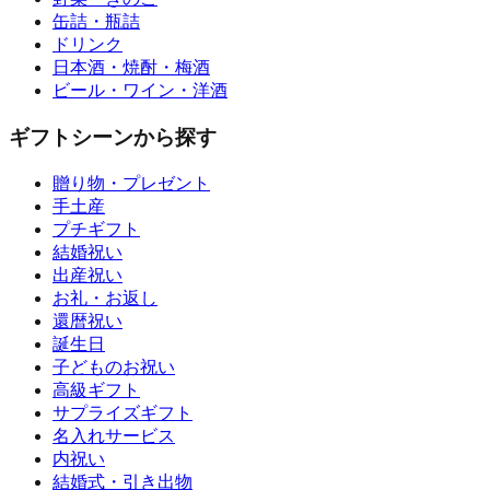
缶詰・瓶詰
ドリンク
日本酒・焼酎・梅酒
ビール・ワイン・洋酒
ギフトシーンから探す
贈り物・プレゼント
手土産
プチギフト
結婚祝い
出産祝い
お礼・お返し
還暦祝い
誕生日
子どものお祝い
高級ギフト
サプライズギフト
名入れサービス
内祝い
結婚式・引き出物