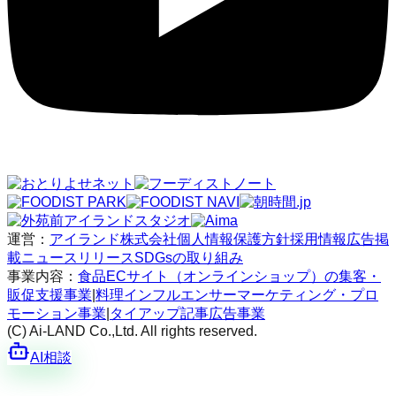
運営：
アイランド株式会社
個人情報保護方針
採用情報
広告掲
載
ニュースリリース
SDGsの取り組み
事業内容：
食品ECサイト（オンラインショップ）の集客・
販促支援事業
|
料理インフルエンサーマーケティング・プロ
モーション事業
|
タイアップ記事広告事業
(C) Ai-LAND Co.,Ltd. All rights reserved.
AI相談