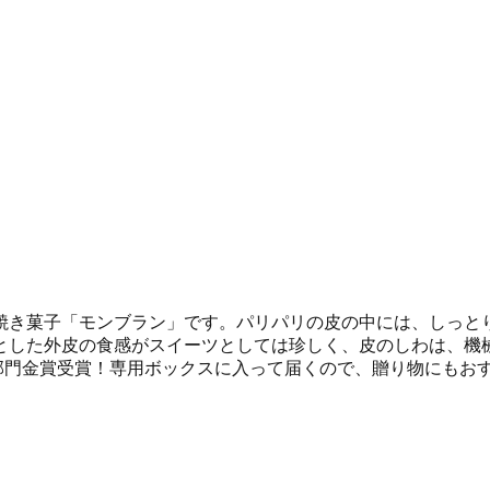
焼き菓子「モンブラン」です。パリパリの皮の中には、しっと
とした外皮の食感がスイーツとしては珍しく、皮のしわは、機
ツ部門金賞受賞！専用ボックスに入って届くので、贈り物にもお