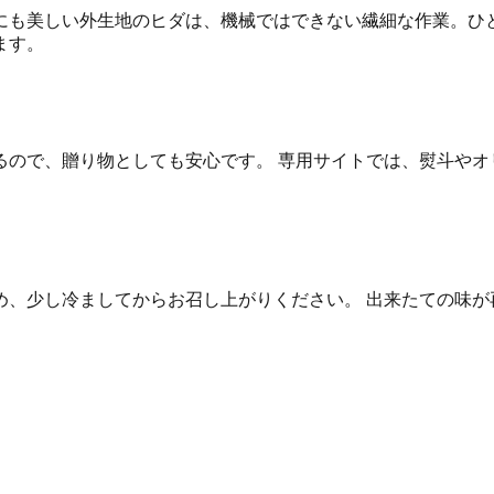
にも美しい外生地のヒダは、機械ではできない繊細な作業。ひと
ます。
ので、贈り物としても安心です。 専用サイトでは、熨斗やオ
、少し冷ましてからお召し上がりください。 出来たての味が再