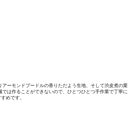
りアーモンドプードルの香りただよう生地、そして渋皮煮の栗
械では作ることができないので、ひとつひとつ手作業で丁寧に
すすめです。