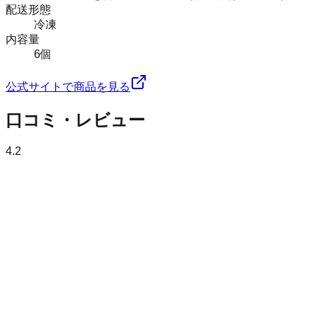
配送形態
冷凍
内容量
6個
公式サイトで商品を見る
口コミ・レビュー
4.2