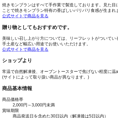
焼きモンブランはすべて手作業で製造しております。見た目
ことで焼きモンブラン特有の香ばしいパリパリ食感が生まれ
公式サイトで商品を見る
贈り物としてもおすすめです。
美味しい召し上がり方については、リーフレットがついている
手土産など幅広い用途でお使いいただけます。
公式サイトで商品を見る
ショップより
常温で自然解凍後、オーブントースターで焦げない程度に温め
(サイトによって取り扱い商品が異なります。)
商品基本情報
商品価格帯
2,000円～3,000円未満
賞味期限
商品発送日を含めた30日以内（解凍後は5日以内）