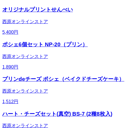
オリジナルプリントせんべい
西原オンラインストア
5,400
円
ポシェ6個セット NP-20（プリン）
西原オンラインストア
1,890
円
プリンdeチーズ ポシェ（ベイクドチーズケーキ）
西原オンラインストア
1,512
円
ハート・チーズセット(真空) BS-7 (2種8枚入)
西原オンラインストア