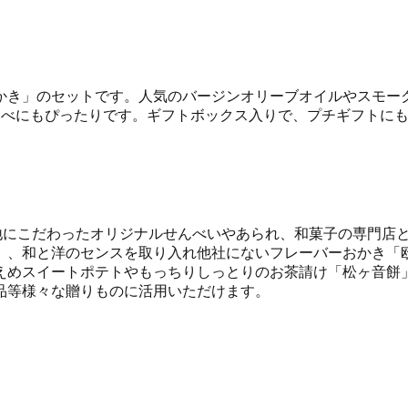
かき」のセットです。人気のバージンオリーブオイルやスモー
比べにもぴったりです。ギフトボックス入りで、プチギフトに
地にこだわったオリジナルせんべいやあられ、和菓子の専門店
」、和と洋のセンスを取り入れ他社にないフレーバーおかき「
えめスイートポテトやもっちりしっとりのお茶請け「松ヶ音餅
品等様々な贈りものに活用いただけます。