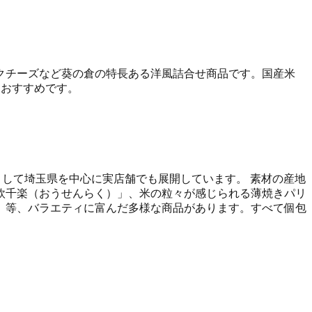
クチーズなど葵の倉の特長ある洋風詰合せ商品です。国産米
もおすすめです。
として埼玉県を中心に実店舗でも展開しています。 素材の産地
欧千楽（おうせんらく）」、米の粒々が感じられる薄焼きパリ
」等、バラエティに富んだ多様な商品があります。すべて個包