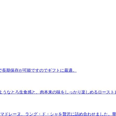
で長期保存が可能ですのでギフトに最適。
”のようなとろ生食感と、肉本来の味をしっかり楽しめるロースト
やマドレーヌ、ラング・ド・シャを贅沢に詰め合わせました。