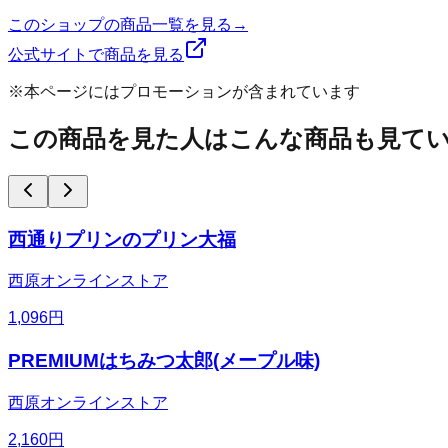
このショップの商品一覧を見る
→
公式サイトで商品を見る
※本ページにはプロモーションが含まれています
この商品を見た人はこんな商品も見て
西通りプリンのプリン大福
西原オンラインストア
1,096
円
PREMIUMはちみつ太郎(メープル味)
西原オンラインストア
2,160
円