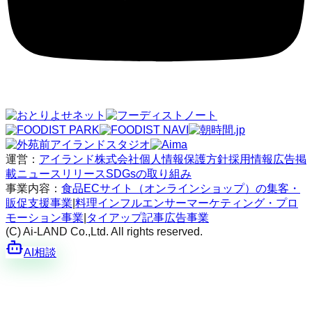
運営：
アイランド株式会社
個人情報保護方針
採用情報
広告掲
載
ニュースリリース
SDGsの取り組み
事業内容：
食品ECサイト（オンラインショップ）の集客・
販促支援事業
|
料理インフルエンサーマーケティング・プロ
モーション事業
|
タイアップ記事広告事業
(C) Ai-LAND Co.,Ltd. All rights reserved.
AI相談