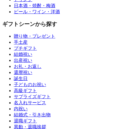
日本酒・焼酎・梅酒
ビール・ワイン・洋酒
ギフトシーンから探す
贈り物・プレゼント
手土産
プチギフト
結婚祝い
出産祝い
お礼・お返し
還暦祝い
誕生日
子どものお祝い
高級ギフト
サプライズギフト
名入れサービス
内祝い
結婚式・引き出物
退職ギフト
異動・退職挨拶