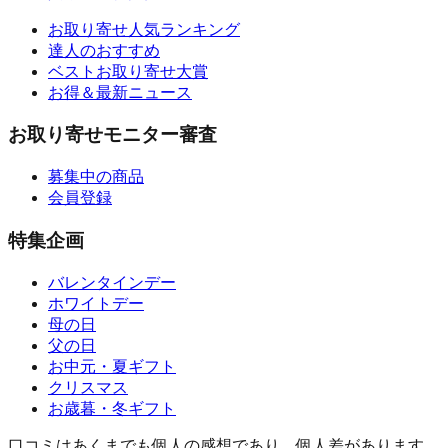
お取り寄せ人気ランキング
達人のおすすめ
ベストお取り寄せ大賞
お得＆最新ニュース
お取り寄せモニター審査
募集中の商品
会員登録
特集企画
バレンタインデー
ホワイトデー
母の日
父の日
お中元・夏ギフト
クリスマス
お歳暮・冬ギフト
口コミはあくまでも個人の感想であり、個人差があります。