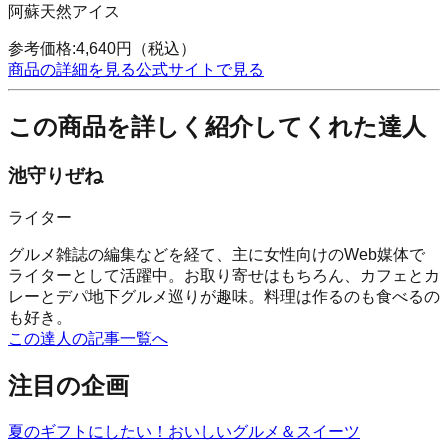
阿蘇天然アイス
参考価格:
4,640
円
（税込）
商品の詳細を見る
公式サイトで見る
この商品を詳しく紹介してくれた達人
池守りぜね
ライター
グルメ雑誌の編集などを経て、主に女性向けのWeb媒体で
ライターとして活躍中。お取り寄せはもちろん、カフェとカ
レーとデパ地下グルメ巡りが趣味。料理は作るのも食べるの
も好き。
この達人の記事一覧へ
注目の企画
夏のギフトにしたい！おいしいグルメ＆スイーツ