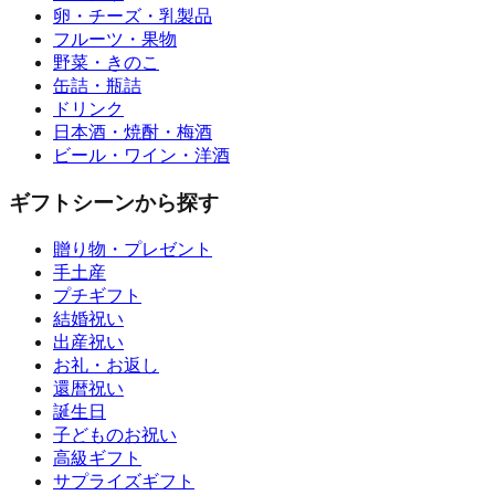
卵・チーズ・乳製品
フルーツ・果物
野菜・きのこ
缶詰・瓶詰
ドリンク
日本酒・焼酎・梅酒
ビール・ワイン・洋酒
ギフトシーンから探す
贈り物・プレゼント
手土産
プチギフト
結婚祝い
出産祝い
お礼・お返し
還暦祝い
誕生日
子どものお祝い
高級ギフト
サプライズギフト