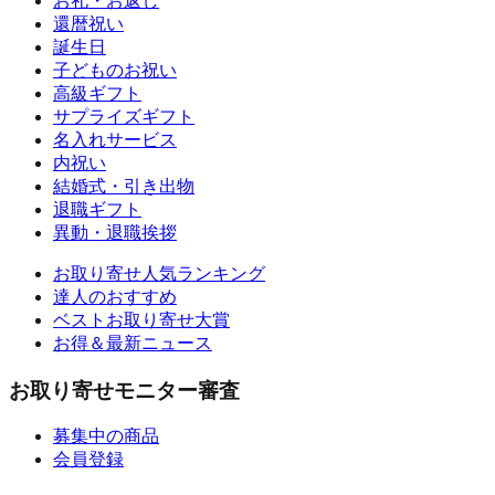
お礼・お返し
還暦祝い
誕生日
子どものお祝い
高級ギフト
サプライズギフト
名入れサービス
内祝い
結婚式・引き出物
退職ギフト
異動・退職挨拶
お取り寄せ人気ランキング
達人のおすすめ
ベストお取り寄せ大賞
お得＆最新ニュース
お取り寄せモニター審査
募集中の商品
会員登録