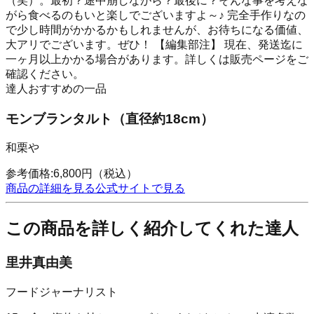
（笑）。最初？途中崩しながら？最後に？そんな事を考えな
がら食べるのもいと楽しでございますよ～♪ 完全手作りなの
で少し時間がかかるかもしれませんが、お待ちになる価値、
大アリでございます。ぜひ！ 【編集部注】 現在、発送迄に
一ヶ月以上かかる場合があります。詳しくは販売ページをご
確認ください。
達人おすすめの一品
モンブランタルト（直径約18cm）
和栗や
参考価格:
6,800
円
（税込）
商品の詳細を見る
公式サイトで見る
この商品を詳しく紹介してくれた達人
里井真由美
フードジャーナリスト