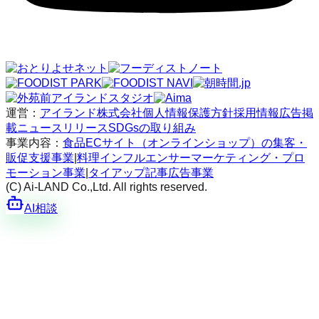
運営：
アイランド株式会社
個人情報保護方針
採用情報
広告掲
載
ニュースリリース
SDGsの取り組み
事業内容：
食品ECサイト（オンラインショップ）の集客・
販促支援事業
|
料理インフルエンサーマーケティング・プロ
モーション事業
|
タイアップ記事広告事業
(C) Ai-LAND Co.,Ltd. All rights reserved.
AI相談