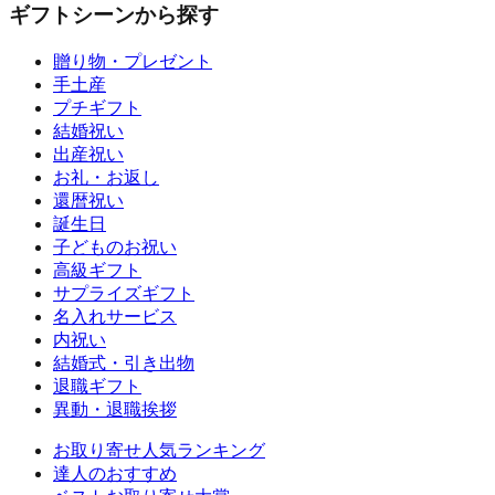
ギフトシーンから探す
贈り物・プレゼント
手土産
プチギフト
結婚祝い
出産祝い
お礼・お返し
還暦祝い
誕生日
子どものお祝い
高級ギフト
サプライズギフト
名入れサービス
内祝い
結婚式・引き出物
退職ギフト
異動・退職挨拶
お取り寄せ人気ランキング
達人のおすすめ