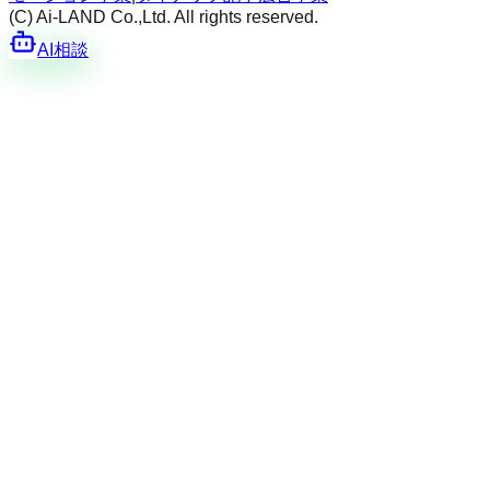
(C) Ai-LAND Co.,Ltd. All rights reserved.
AI相談