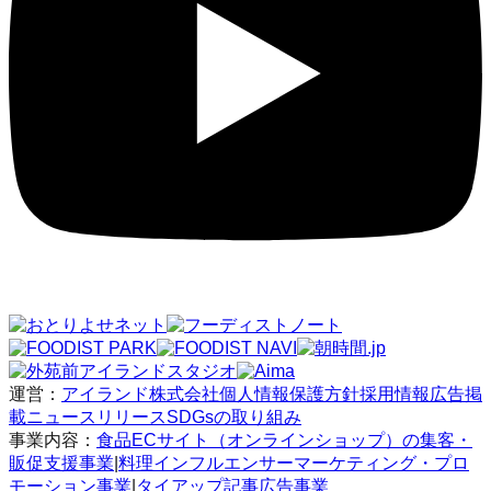
運営：
アイランド株式会社
個人情報保護方針
採用情報
広告掲
載
ニュースリリース
SDGsの取り組み
事業内容：
食品ECサイト（オンラインショップ）の集客・
販促支援事業
|
料理インフルエンサーマーケティング・プロ
モーション事業
|
タイアップ記事広告事業