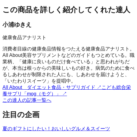
この商品を詳しく紹介してくれた達人
小浦ゆきえ
健康食品アナリスト
消費者目線の健康食品情報をつたえる健康食品アナリスト。
All About美容サプリメントなどのガイドもつとめている。職
業柄、「健康に良いものだけ食べている」と思われがちだ
が、本当は根っからの美味しいもの好き。病気のために食べ
るしあわせが制限された人にも、しあわせを届けようと、
「いたわりスイーツ」を提唱中。
All About ダイエット食品・サプリガイド
↗
こども総合栄
養サプリ「mog（モグ）」
↗
この達人の記事一覧へ
注目の企画
夏のギフトにしたい！おいしいグルメ＆スイーツ