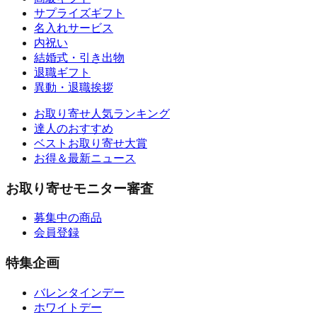
サプライズギフト
名入れサービス
内祝い
結婚式・引き出物
退職ギフト
異動・退職挨拶
お取り寄せ人気ランキング
達人のおすすめ
ベストお取り寄せ大賞
お得＆最新ニュース
お取り寄せモニター審査
募集中の商品
会員登録
特集企画
バレンタインデー
ホワイトデー