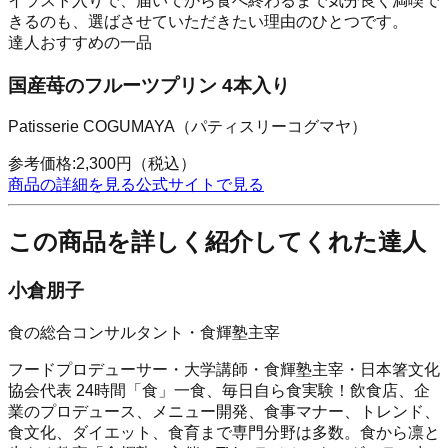
イラスト入りで、届いてから食べ終わるまで気分良く満喫で
きるのも、選ばさせていただきたい理由のひとつです。
達人おすすめの一品
国産苺のフルーツプリン 4本入り
Patisserie COGUMAYA（パティスリーコグマヤ）
参考価格:
2,300
円
（税込）
商品の詳細を見る
公式サイトで見る
この商品を詳しく紹介してくれた達人
小倉朋子
食の総合コンサルタント・食輝塾主宰
フードプロデューサー・大学講師・食輝塾主宰・日本箸文化
協会代表 24時間「食」一食、毎日自ら食実験！飲食店、企
業のプロデュース、メニュー開発、食事マナー、トレンド、
食文化、ダイエット、食育まで専門分野は多数。食から凛と