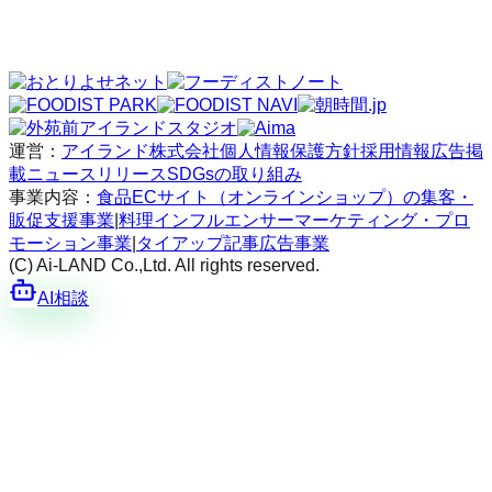
運営：
アイランド株式会社
個人情報保護方針
採用情報
広告掲
載
ニュースリリース
SDGsの取り組み
事業内容：
食品ECサイト（オンラインショップ）の集客・
販促支援事業
|
料理インフルエンサーマーケティング・プロ
モーション事業
|
タイアップ記事広告事業
(C) Ai-LAND Co.,Ltd. All rights reserved.
AI相談