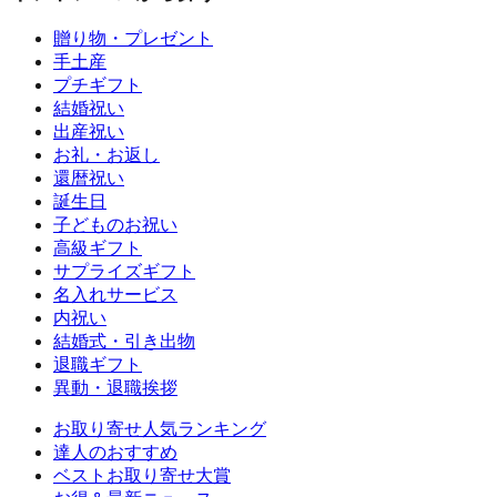
贈り物・プレゼント
手土産
プチギフト
結婚祝い
出産祝い
お礼・お返し
還暦祝い
誕生日
子どものお祝い
高級ギフト
サプライズギフト
名入れサービス
内祝い
結婚式・引き出物
退職ギフト
異動・退職挨拶
お取り寄せ人気ランキング
達人のおすすめ
ベストお取り寄せ大賞