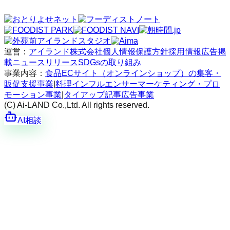
運営：
アイランド株式会社
個人情報保護方針
採用情報
広告掲
載
ニュースリリース
SDGsの取り組み
事業内容：
食品ECサイト（オンラインショップ）の集客・
販促支援事業
|
料理インフルエンサーマーケティング・プロ
モーション事業
|
タイアップ記事広告事業
(C) Ai-LAND Co.,Ltd. All rights reserved.
AI相談