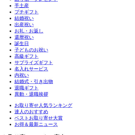
手土産
プチギフト
結婚祝い
出産祝い
お礼・お返し
還暦祝い
誕生日
子どものお祝い
高級ギフト
サプライズギフト
名入れサービス
内祝い
結婚式・引き出物
退職ギフト
異動・退職挨拶
お取り寄せ人気ランキング
達人のおすすめ
ベストお取り寄せ大賞
お得＆最新ニュース