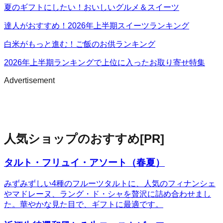
夏のギフトにしたい！おいしいグルメ＆スイーツ
達人がおすすめ！2026年上半期スイーツランキング
白米がもっと進む！ご飯のお供ランキング
2026年上半期ランキングで上位に入ったお取り寄せ特集
Advertisement
人気ショップのおすすめ
[PR]
タルト・フリュイ・アソート（春夏）
みずみずしい4種のフルーツタルトに、人気のフィナンシェ
やマドレーヌ、ラング・ド・シャを贅沢に詰め合わせまし
た。華やかな見た目で、ギフトに最適です。