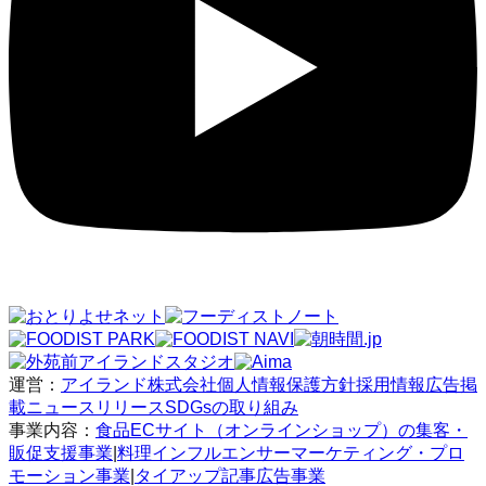
運営：
アイランド株式会社
個人情報保護方針
採用情報
広告掲
載
ニュースリリース
SDGsの取り組み
事業内容：
食品ECサイト（オンラインショップ）の集客・
販促支援事業
|
料理インフルエンサーマーケティング・プロ
モーション事業
|
タイアップ記事広告事業