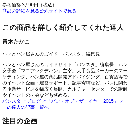
参考価格:
3,990
円
（税込）
商品の詳細を見る
公式サイトで見る
この商品を詳しく紹介してくれた達人
青木たかこ
パンとパン屋さんのガイド「パンスタ」編集長
パンとパン屋さんのガイドサイト「パンスタ」編集長、パン
女子会「マニアックデパン」主宰。大手食品メーカーのマー
ケティング、パン屋の商品開発アドバイジング、百貨店等で
のイベント企画・運営サポート、記事寄稿など、パンに関わ
る企業サービスを幅広く展開。カルチャーセンターでの講師
やイベントの司会なども務める。
パンスタ
↗
ブログ
↗
「パン・オブ・ザ・イヤー 2015」
↗
この達人の記事一覧へ
注目の企画