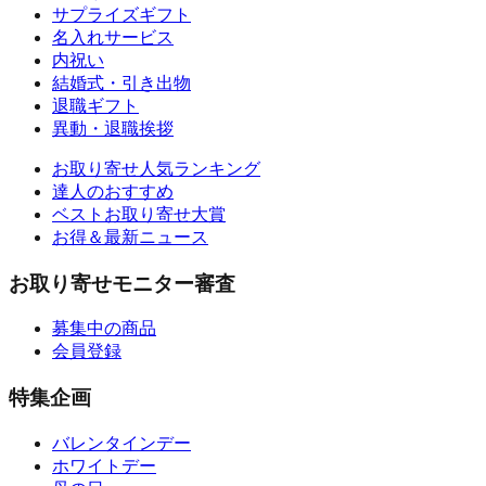
サプライズギフト
名入れサービス
内祝い
結婚式・引き出物
退職ギフト
異動・退職挨拶
お取り寄せ人気ランキング
達人のおすすめ
ベストお取り寄せ大賞
お得＆最新ニュース
お取り寄せモニター審査
募集中の商品
会員登録
特集企画
バレンタインデー
ホワイトデー