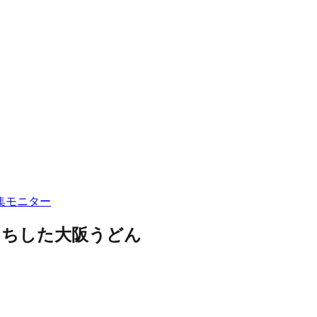
集
モニター
もちした大阪うどん