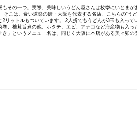
阪もその一つ。実際、美味しいうどん屋さんは枚挙にいとまが
、そこは、食い道楽の街・大阪を代表する名店。こちらの“う
2リットルもついています。 2人折でもうどんが3玉も入って
菜巻、椎茸旨煮の他、ホタテ、エビ、アナゴなど海産物も入った
すき」というメニュー名は、同じく大阪に本店がある美々卯の