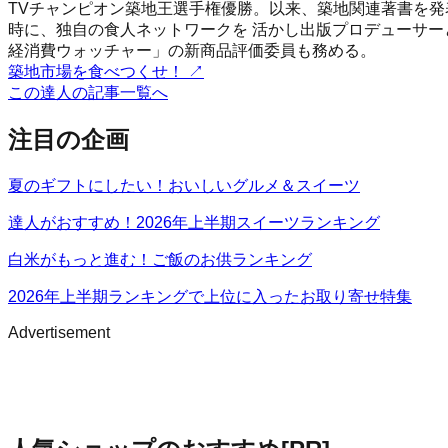
TVチャンピオン築地王選手権優勝。以来、築地関連著書を発
時に、独自の食人ネットワークを 活かし出版プロデューサー
経消費ウォッチャー」の新商品評価委員も務める。
築地市場を食べつくせ！
↗
この達人の記事一覧へ
注目の企画
夏のギフトにしたい！おいしいグルメ＆スイーツ
達人がおすすめ！2026年上半期スイーツランキング
白米がもっと進む！ご飯のお供ランキング
2026年上半期ランキングで上位に入ったお取り寄せ特集
Advertisement