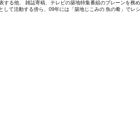
表する他、 雑誌寄稿、テレビの築地特集番組のブレーンを務
として活動する傍ら、09年には「築地じこみの 魚の肴」でレ