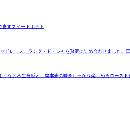
で食すスイートポテト
やマドレーヌ、ラング・ド・シャを贅沢に詰め合わせました。
”のようなとろ生食感と、肉本来の味をしっかり楽しめるロースト