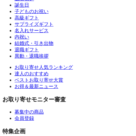
誕生日
子どものお祝い
高級ギフト
サプライズギフト
名入れサービス
内祝い
結婚式・引き出物
退職ギフト
異動・退職挨拶
お取り寄せ人気ランキング
達人のおすすめ
ベストお取り寄せ大賞
お得＆最新ニュース
お取り寄せモニター審査
募集中の商品
会員登録
特集企画