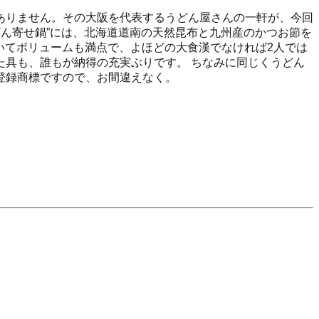
ありません。その大阪を代表するうどん屋さんの一軒が、今回
どん寄せ鍋”には、北海道道南の天然昆布と九州産のかつお節を
いてボリュームも満点で、よほどの大食漢でなければ2人では
具も、誰もが納得の充実ぶりです。 ちなみに同じくうどん
登録商標ですので、お間違えなく。