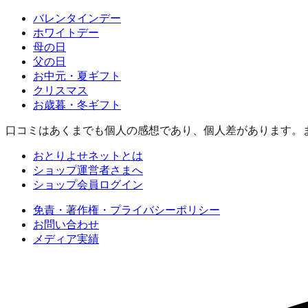
バレンタインデー
ホワイトデー
母の日
父の日
お中元・夏ギフト
クリスマス
お歳暮・冬ギフト
口コミはあくまでも個人の感想であり、個人差があります。
おとりよせネットとは
ショップ運営者さまへ
ショップ会員ログイン
免責・著作権・プライバシーポリシー
お問い合わせ
メディア実績