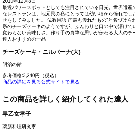
2010年12月8日
最近パワースポットとしても注目されている日光。世界遺産
なレストランは、地元民の私にとっては幼い頃から憧れでし
せをしてみました。 仏教用語で“最も優れたもの”と名づけ
系のチーズケーキのようですが、ふんわりと口の中で溶けて
変わらない美味しさ。作り手の真摯な思いが伝わる大人のチ
達人おすすめの一品
チーズケーキ・ニルバーナ(大)
明治の館
参考価格:
3,240
円
（税込）
商品の詳細を見る
公式サイトで見る
この商品を詳しく紹介してくれた達人
早乙女孝子
薬膳料理研究家