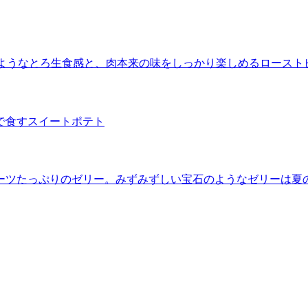
”のようなとろ生食感と、肉本来の味をしっかり楽しめるロースト
で食すスイートポテト
ーツたっぷりのゼリー。みずみずしい宝石のようなゼリーは夏