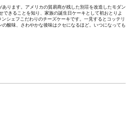
があります。アメリカの貿易商が残した別荘を改造したモダン
せできることを知り、家族の誕生日ケーキとして初おとりよ
トランシェフこだわりのチーズケーキです。一見するとコッテリ
ンの酸味、さわやかな後味はクセになるほど。いつになっても