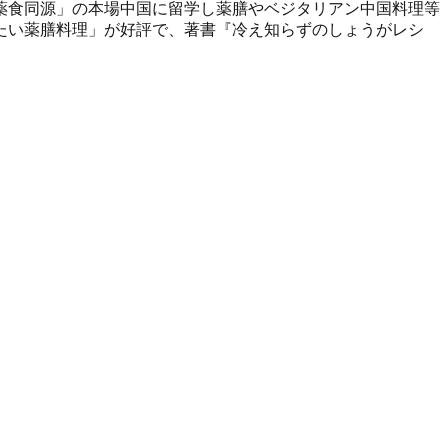
薬食同源」の本場中国に留学し薬膳やベジタリアン中国料理等
たい薬膳料理」が好評で、著書『冷え知らずのしょうがレシ