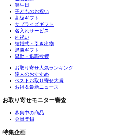
誕生日
子どものお祝い
高級ギフト
サプライズギフト
名入れサービス
内祝い
結婚式・引き出物
退職ギフト
異動・退職挨拶
お取り寄せ人気ランキング
達人のおすすめ
ベストお取り寄せ大賞
お得＆最新ニュース
お取り寄せモニター審査
募集中の商品
会員登録
特集企画