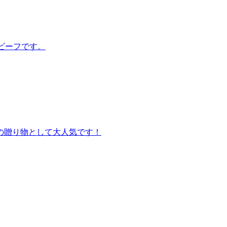
ビーフです。
の贈り物として大人気です！