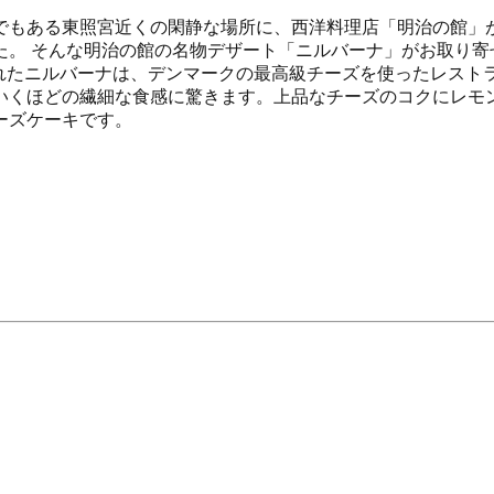
でもある東照宮近くの閑静な場所に、西洋料理店「明治の館」
た。 そんな明治の館の名物デザート「ニルバーナ」がお取り寄
られたニルバーナは、デンマークの最高級チーズを使ったレス
いくほどの繊細な食感に驚きます。上品なチーズのコクにレモ
ーズケーキです。