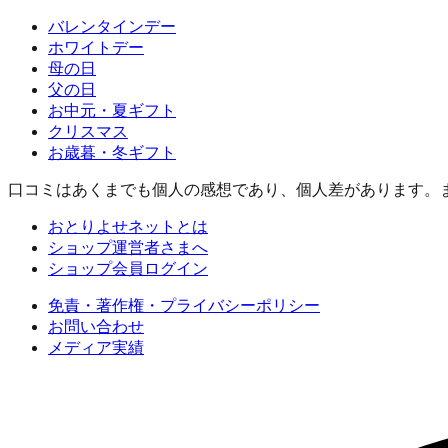
バレンタインデー
ホワイトデー
母の日
父の日
お中元・夏ギフト
クリスマス
お歳暮・冬ギフト
口コミはあくまでも個人の感想であり、個人差があります。
おとりよせネットとは
ショップ運営者さまへ
ショップ会員ログイン
免責・著作権・プライバシーポリシー
お問い合わせ
メディア実績