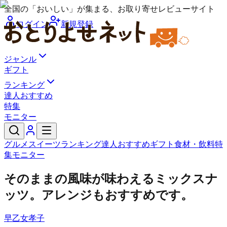
全国の「おいしい」が集まる、お取り寄せレビューサイト
ログイン
新規登録
ジャンル
ギフト
ランキング
達人おすすめ
特集
モニター
グルメ
スイーツ
ランキング
達人おすすめ
ギフト
食材・飲料
特
集
モニター
そのままの風味が味わえるミックスナ
ッツ。アレンジもおすすめです。
早乙女孝子