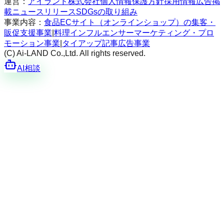
運営：
アイランド株式会社
個人情報保護方針
採用情報
広告掲
載
ニュースリリース
SDGsの取り組み
事業内容：
食品ECサイト（オンラインショップ）の集客・
販促支援事業
|
料理インフルエンサーマーケティング・プロ
モーション事業
|
タイアップ記事広告事業
(C) Ai-LAND Co.,Ltd. All rights reserved.
AI相談