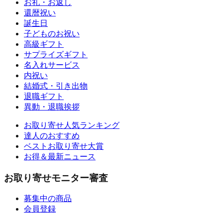
お礼・お返し
還暦祝い
誕生日
子どものお祝い
高級ギフト
サプライズギフト
名入れサービス
内祝い
結婚式・引き出物
退職ギフト
異動・退職挨拶
お取り寄せ人気ランキング
達人のおすすめ
ベストお取り寄せ大賞
お得＆最新ニュース
お取り寄せモニター審査
募集中の商品
会員登録