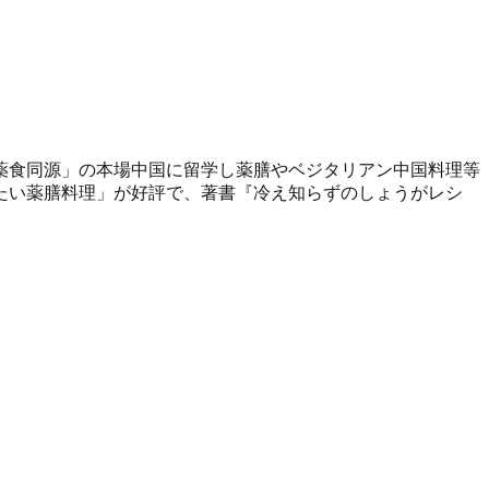
薬食同源」の本場中国に留学し薬膳やベジタリアン中国料理等
たい薬膳料理」が好評で、著書『冷え知らずのしょうがレシ