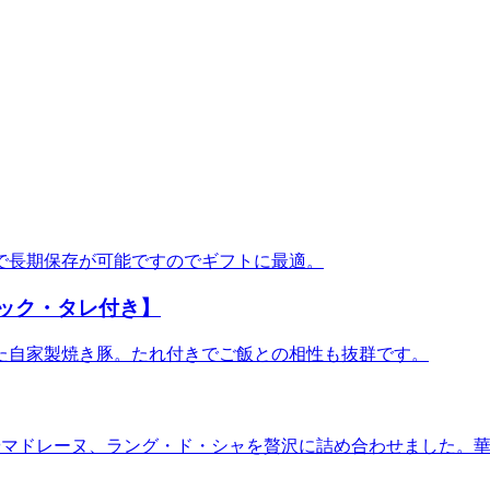
で長期保存が可能ですのでギフトに最適。
パック・タレ付き】
た自家製焼き豚。たれ付きでご飯との相性も抜群です。
やマドレーヌ、ラング・ド・シャを贅沢に詰め合わせました。