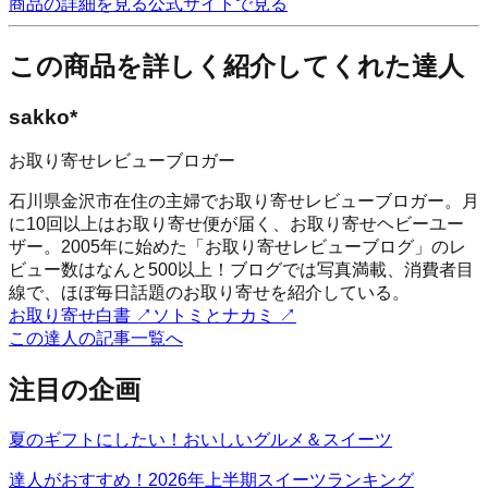
商品の詳細を見る
公式サイトで見る
この商品を詳しく紹介してくれた達人
sakko*
お取り寄せレビューブロガー
石川県金沢市在住の主婦でお取り寄せレビューブロガー。月
に10回以上はお取り寄せ便が届く、お取り寄せヘビーユー
ザー。2005年に始めた「お取り寄せレビューブログ」のレ
ビュー数はなんと500以上！ブログでは写真満載、消費者目
線で、ほぼ毎日話題のお取り寄せを紹介している。
お取り寄せ白書
↗
ソトミとナカミ
↗
この達人の記事一覧へ
注目の企画
夏のギフトにしたい！おいしいグルメ＆スイーツ
達人がおすすめ！2026年上半期スイーツランキング