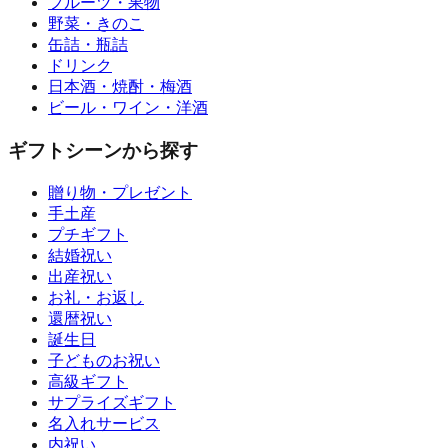
フルーツ・果物
野菜・きのこ
缶詰・瓶詰
ドリンク
日本酒・焼酎・梅酒
ビール・ワイン・洋酒
ギフトシーンから探す
贈り物・プレゼント
手土産
プチギフト
結婚祝い
出産祝い
お礼・お返し
還暦祝い
誕生日
子どものお祝い
高級ギフト
サプライズギフト
名入れサービス
内祝い