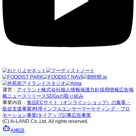
運営：
アイランド株式会社
個人情報保護方針
採用情報
広告掲
載
ニュースリリース
SDGsの取り組み
事業内容：
食品ECサイト（オンラインショップ）の集客・
販促支援事業
|
料理インフルエンサーマーケティング・プロ
モーション事業
|
タイアップ記事広告事業
(C) Ai-LAND Co.,Ltd. All rights reserved.
AI相談