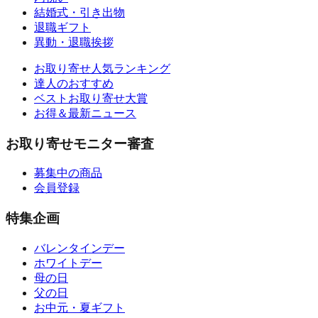
結婚式・引き出物
退職ギフト
異動・退職挨拶
お取り寄せ人気ランキング
達人のおすすめ
ベストお取り寄せ大賞
お得＆最新ニュース
お取り寄せモニター審査
募集中の商品
会員登録
特集企画
バレンタインデー
ホワイトデー
母の日
父の日
お中元・夏ギフト