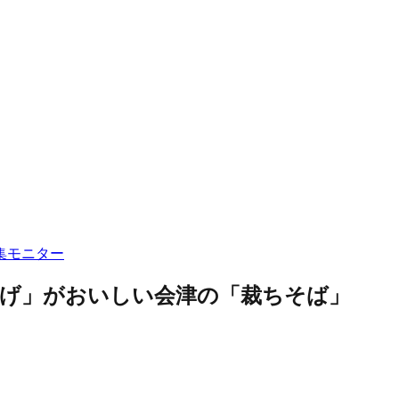
集
モニター
上げ」がおいしい会津の「裁ちそば」