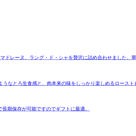
やマドレーヌ、ラング・ド・シャを贅沢に詰め合わせました。
”のようなとろ生食感と、肉本来の味をしっかり楽しめるロースト
で長期保存が可能ですのでギフトに最適。