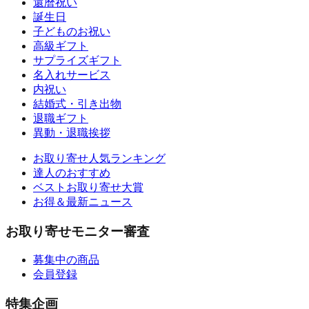
還暦祝い
誕生日
子どものお祝い
高級ギフト
サプライズギフト
名入れサービス
内祝い
結婚式・引き出物
退職ギフト
異動・退職挨拶
お取り寄せ人気ランキング
達人のおすすめ
ベストお取り寄せ大賞
お得＆最新ニュース
お取り寄せモニター審査
募集中の商品
会員登録
特集企画