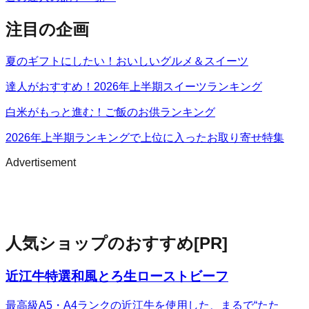
注目の企画
夏のギフトにしたい！おいしいグルメ＆スイーツ
達人がおすすめ！2026年上半期スイーツランキング
白米がもっと進む！ご飯のお供ランキング
2026年上半期ランキングで上位に入ったお取り寄せ特集
Advertisement
人気ショップのおすすめ
[PR]
近江牛特選和風とろ生ローストビーフ
最高級A5・A4ランクの近江牛を使用した、まるで“たた