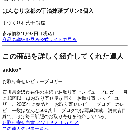
はんなり京都の宇治抹茶プリン6個入
手づくり和菓子 翁屋
参考価格:
1,892
円
（税込）
商品の詳細を見る
公式サイトで見る
この商品を詳しく紹介してくれた達人
sakko*
お取り寄せレビューブロガー
石川県金沢市在住の主婦でお取り寄せレビューブロガー。月
に10回以上はお取り寄せ便が届く、お取り寄せヘビーユー
ザー。2005年に始めた「お取り寄せレビューブログ」のレ
ビュー数はなんと500以上！ブログでは写真満載、消費者目
線で、ほぼ毎日話題のお取り寄せを紹介している。
お取り寄せ白書
↗
ソトミとナカミ
↗
この達人の記事一覧へ