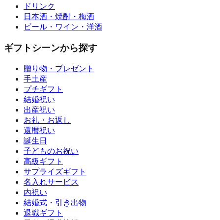
ドリンク
日本酒・焼酎・梅酒
ビール・ワイン・洋酒
ギフトシーンから探す
贈り物・プレゼント
手土産
プチギフト
結婚祝い
出産祝い
お礼・お返し
還暦祝い
誕生日
子どものお祝い
高級ギフト
サプライズギフト
名入れサービス
内祝い
結婚式・引き出物
退職ギフト