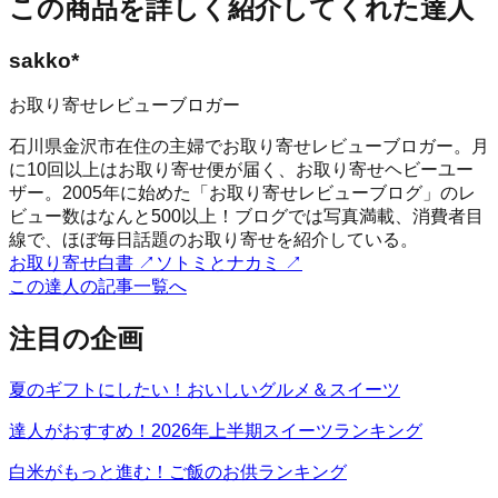
この商品を詳しく紹介してくれた達人
sakko*
お取り寄せレビューブロガー
石川県金沢市在住の主婦でお取り寄せレビューブロガー。月
に10回以上はお取り寄せ便が届く、お取り寄せヘビーユー
ザー。2005年に始めた「お取り寄せレビューブログ」のレ
ビュー数はなんと500以上！ブログでは写真満載、消費者目
線で、ほぼ毎日話題のお取り寄せを紹介している。
お取り寄せ白書
↗
ソトミとナカミ
↗
この達人の記事一覧へ
注目の企画
夏のギフトにしたい！おいしいグルメ＆スイーツ
達人がおすすめ！2026年上半期スイーツランキング
白米がもっと進む！ご飯のお供ランキング