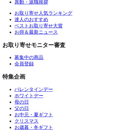
異動・退職挨拶
お取り寄せ人気ランキング
達人のおすすめ
ベストお取り寄せ大賞
お得＆最新ニュース
お取り寄せモニター審査
募集中の商品
会員登録
特集企画
バレンタインデー
ホワイトデー
母の日
父の日
お中元・夏ギフト
クリスマス
お歳暮・冬ギフト