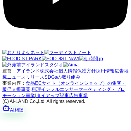
運営：
アイランド株式会社
個人情報保護方針
採用情報
広告掲
載
ニュースリリース
SDGsの取り組み
事業内容：
食品ECサイト（オンラインショップ）の集客・
販促支援事業
|
料理インフルエンサーマーケティング・プロ
モーション事業
|
タイアップ記事広告事業
(C) Ai-LAND Co.,Ltd. All rights reserved.
AI相談