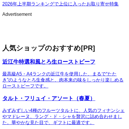
2026年上半期ランキングで上位に入ったお取り寄せ特集
Advertisement
人気ショップのおすすめ
[PR]
近江牛特選和風とろ生ローストビーフ
最高級A5・A4ランクの近江牛を使用した、まるで“たた
き”のようなとろ生食感と、肉本来の味をしっかり楽しめる
ローストビーフです。
タルト・フリュイ・アソート（春夏）
みずみずしい4種のフルーツタルトに、人気のフィナンシェ
やマドレーヌ、ラング・ド・シャを贅沢に詰め合わせまし
た。華やかな見た目で、ギフトに最適です。