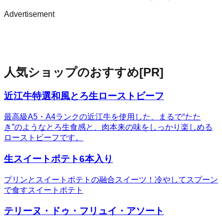
Advertisement
人気ショップのおすすめ
[PR]
近江牛特選和風とろ生ローストビーフ
最高級A5・A4ランクの近江牛を使用した、まるで“たた
き”のようなとろ生食感と、肉本来の味をしっかり楽しめる
ローストビーフです。
生スイートポテト6本入り
プリンとスイートポテトの融合スイーツ！冷やしてスプーン
で食すスイートポテト
テリーヌ・ドゥ・フリュイ・アソート