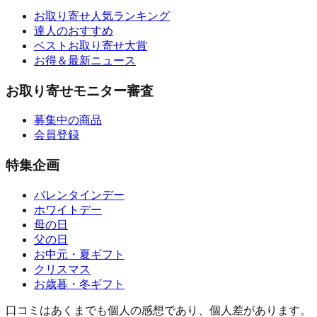
お取り寄せ人気ランキング
達人のおすすめ
ベストお取り寄せ大賞
お得＆最新ニュース
お取り寄せモニター審査
募集中の商品
会員登録
特集企画
バレンタインデー
ホワイトデー
母の日
父の日
お中元・夏ギフト
クリスマス
お歳暮・冬ギフト
口コミはあくまでも個人の感想であり、個人差があります。