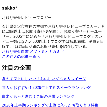
sakko*
お取り寄せレビューブロガー
石川県金沢市在住の主婦でお取り寄せレビューブロガー。月
に10回以上はお取り寄せ便が届く、お取り寄せヘビーユー
ザー。2005年に始めた「お取り寄せレビューブログ」のレ
ビュー数はなんと500以上！ブログでは写真満載、消費者目
線で、ほぼ毎日話題のお取り寄せを紹介している。
お取り寄せ白書
↗
ソトミとナカミ
↗
この達人の記事一覧へ
注目の企画
夏のギフトにしたい！おいしいグルメ＆スイーツ
達人がおすすめ！2026年上半期スイーツランキング
白米がもっと進む！ご飯のお供ランキング
2026年上半期ランキングで上位に入ったお取り寄せ特集