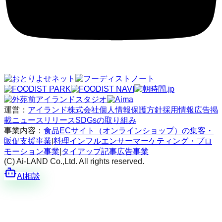
運営：
アイランド株式会社
個人情報保護方針
採用情報
広告掲
載
ニュースリリース
SDGsの取り組み
事業内容：
食品ECサイト（オンラインショップ）の集客・
販促支援事業
|
料理インフルエンサーマーケティング・プロ
モーション事業
|
タイアップ記事広告事業
(C) Ai-LAND Co.,Ltd. All rights reserved.
AI相談