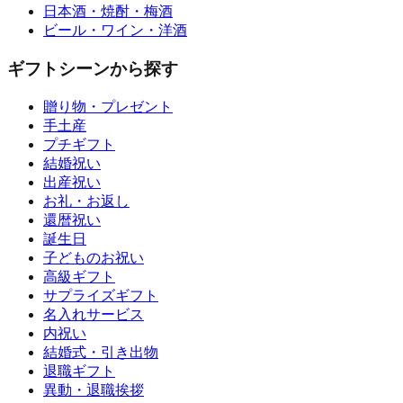
日本酒・焼酎・梅酒
ビール・ワイン・洋酒
ギフトシーンから探す
贈り物・プレゼント
手土産
プチギフト
結婚祝い
出産祝い
お礼・お返し
還暦祝い
誕生日
子どものお祝い
高級ギフト
サプライズギフト
名入れサービス
内祝い
結婚式・引き出物
退職ギフト
異動・退職挨拶