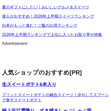
夏のギフトにしたい！おいしいグルメ＆スイーツ
達人がおすすめ！2026年上半期スイーツランキング
白米がもっと進む！ご飯のお供ランキング
2026年上半期ランキングで上位に入ったお取り寄せ特集
Advertisement
人気ショップのおすすめ
[PR]
生スイートポテト6本入り
プリンとスイートポテトの融合スイーツ！冷やしてスプーン
で食すスイートポテト
特上近江霜降り すき焼きしゃぶしゃぶ用