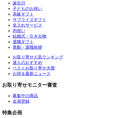
誕生日
子どものお祝い
高級ギフト
サプライズギフト
名入れサービス
内祝い
結婚式・引き出物
退職ギフト
異動・退職挨拶
お取り寄せ人気ランキング
達人のおすすめ
ベストお取り寄せ大賞
お得＆最新ニュース
お取り寄せモニター審査
募集中の商品
会員登録
特集企画