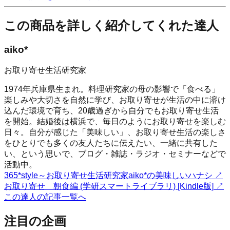
この商品を詳しく紹介してくれた達人
aiko*
お取り寄せ生活研究家
1974年兵庫県生まれ。料理研究家の母の影響で「食べる」
楽しみや大切さを自然に学び、お取り寄せが生活の中に溶け
込んだ環境で育ち、20歳過ぎから自分でもお取り寄せ生活
を開始。結婚後は横浜で、毎日のようにお取り寄せを楽しむ
日々。自分が感じた「美味しい」、お取り寄せ生活の楽しさ
をひとりでも多くの友人たちに伝えたい、一緒に共有した
い、という思いで、ブログ・雑誌・ラジオ・セミナーなどで
活動中。
365*style～お取り寄せ生活研究家aiko*の美味しいハナシ
↗
お取り寄せ 朝食編 (学研スマートライブラリ) [Kindle版]
↗
この達人の記事一覧へ
注目の企画