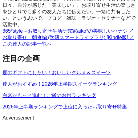
日々。自分が感じた「美味しい」、お取り寄せ生活の楽しさ
をひとりでも多くの友人たちに伝えたい、一緒に共有した
い、という思いで、ブログ・雑誌・ラジオ・セミナーなどで
活動中。
365*style～お取り寄せ生活研究家aiko*の美味しいハナシ
↗
お取り寄せ 朝食編 (学研スマートライブラリ) [Kindle版]
↗
この達人の記事一覧へ
注目の企画
夏のギフトにしたい！おいしいグルメ＆スイーツ
達人がおすすめ！2026年上半期スイーツランキング
白米がもっと進む！ご飯のお供ランキング
2026年上半期ランキングで上位に入ったお取り寄せ特集
Advertisement