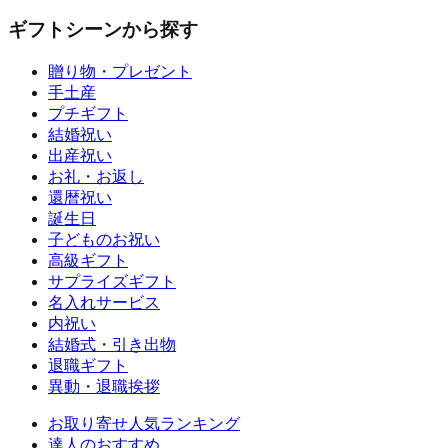
ギフトシーンから探す
贈り物・プレゼント
手土産
プチギフト
結婚祝い
出産祝い
お礼・お返し
還暦祝い
誕生日
子どものお祝い
高級ギフト
サプライズギフト
名入れサービス
内祝い
結婚式・引き出物
退職ギフト
異動・退職挨拶
お取り寄せ人気ランキング
達人のおすすめ