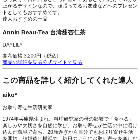
上がるデザインなので、頑張ってるお友達などへのプレゼン
トとしてもおすすめです。
達人おすすめの一品
Annin Beau-Tea 台湾甜杏仁茶
DAYLILY
参考価格:
3,200
円
（税込）
商品の詳細を見る
公式サイトで見る
この商品を詳しく紹介してくれた達人
aiko*
お取り寄せ生活研究家
1974年兵庫県生まれ。料理研究家の母の影響で「食べる」
楽しみや大切さを自然に学び、お取り寄せが生活の中に溶け
込んだ環境で育ち、20歳過ぎから自分でもお取り寄せ生活
を開始。結婚後は横浜で、毎日のようにお取り寄せを楽しむ