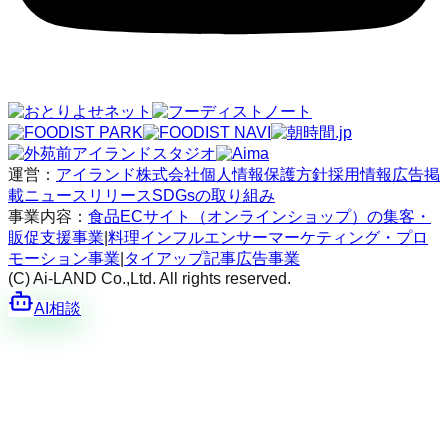
運営：
アイランド株式会社
個人情報保護方針
採用情報
広告掲
載
ニュースリリース
SDGsの取り組み
事業内容：
食品ECサイト（オンラインショップ）の集客・
販促支援事業
|
料理インフルエンサーマーケティング・プロ
モーション事業
|
タイアップ記事広告事業
(C) Ai-LAND Co.,Ltd. All rights reserved.
AI相談