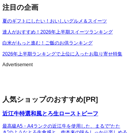
注目の企画
夏のギフトにしたい！おいしいグルメ＆スイーツ
達人がおすすめ！2026年上半期スイーツランキング
白米がもっと進む！ご飯のお供ランキング
2026年上半期ランキングで上位に入ったお取り寄せ特集
Advertisement
人気ショップのおすすめ
[PR]
近江牛特選和風とろ生ローストビーフ
最高級A5・A4ランクの近江牛を使用した、まるで“たた
き”のようなとろ生食感と、肉本来の味をしっかり楽しめる