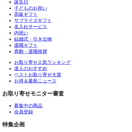
誕生日
子どものお祝い
高級ギフト
サプライズギフト
名入れサービス
内祝い
結婚式・引き出物
退職ギフト
異動・退職挨拶
お取り寄せ人気ランキング
達人のおすすめ
ベストお取り寄せ大賞
お得＆最新ニュース
お取り寄せモニター審査
募集中の商品
会員登録
特集企画