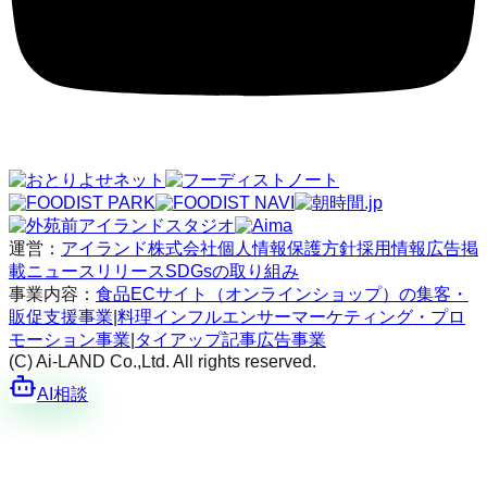
運営：
アイランド株式会社
個人情報保護方針
採用情報
広告掲
載
ニュースリリース
SDGsの取り組み
事業内容：
食品ECサイト（オンラインショップ）の集客・
販促支援事業
|
料理インフルエンサーマーケティング・プロ
モーション事業
|
タイアップ記事広告事業
(C) Ai-LAND Co.,Ltd. All rights reserved.
AI相談