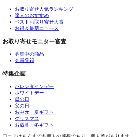
お取り寄せ人気ランキング
達人のおすすめ
ベストお取り寄せ大賞
お得＆最新ニュース
お取り寄せモニター審査
募集中の商品
会員登録
特集企画
バレンタインデー
ホワイトデー
母の日
父の日
お中元・夏ギフト
クリスマス
お歳暮・冬ギフト
口コミはあくまでも個人の感想であり、個人差があります。