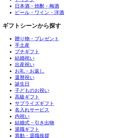
日本酒・焼酎・梅酒
ビール・ワイン・洋酒
ギフトシーンから探す
贈り物・プレゼント
手土産
プチギフト
結婚祝い
出産祝い
お礼・お返し
還暦祝い
誕生日
子どものお祝い
高級ギフト
サプライズギフト
名入れサービス
内祝い
結婚式・引き出物
退職ギフト
異動・退職挨拶