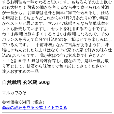
するお料理も一味かわると思います。もちろんそのまま飲む
のも大好き！ 酵素の働きを考えるなら生で食べられる甘酒
が一番かも。 お味噌は意外と簡単に家で仕込めるし、仕込
む時期としてちょうどこれからの1月2月あたりの寒い時期
がベストだと思います。 マルカワ味噌さんなら簡単味噌セ
ットも販売していますし、セットを利用するのも手ですよ
ね！ お味噌は麹を多くすると甘いお味噌になるので、その
バランスを考えて自分で仕込むのを、私はとても楽しみにし
ているんです。 「手前味噌」なんて言葉があるように、味
噌にきちんとした決まりはなくその家その家で好みの味を仕
込めばいいんです。 我が家は今年は玄米麹で仕込むんだ
～！と計画中！ 麹は冷凍保存も可能なので、是非一度お取
り寄せして、甘酒から味噌まで色々試してみてください！
達人おすすめの一品
自然栽培 玄米麹 500g
マルカワみそ
参考価格:
864
円
（税込）
商品の詳細を見る
公式サイトで見る