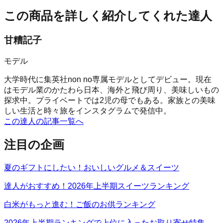
この商品を詳しく紹介してくれた達人
甘糟記子
モデル
大学時代に集英社non no専属モデルとしてデビュー。現在
はモデル業のかたわら日本、海外と飛び周り、美味しいもの
探求中。プライベートでは2児の母でもある。家族との美味
しい生活と時々旅をインスタグラムで発信中。
この達人の記事一覧へ
注目の企画
夏のギフトにしたい！おいしいグルメ＆スイーツ
達人がおすすめ！2026年上半期スイーツランキング
白米がもっと進む！ご飯のお供ランキング
2026年上半期ランキングで上位に入ったお取り寄せ特集