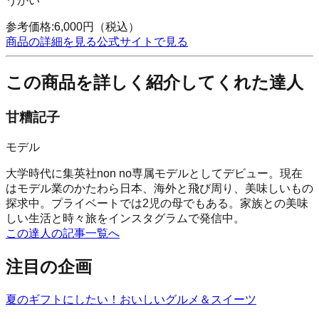
うかい
参考価格:
6,000
円
（税込）
商品の詳細を見る
公式サイトで見る
この商品を詳しく紹介してくれた達人
甘糟記子
モデル
大学時代に集英社non no専属モデルとしてデビュー。現在
はモデル業のかたわら日本、海外と飛び周り、美味しいもの
探求中。プライベートでは2児の母でもある。家族との美味
しい生活と時々旅をインスタグラムで発信中。
この達人の記事一覧へ
注目の企画
夏のギフトにしたい！おいしいグルメ＆スイーツ