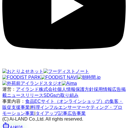
運営：
アイランド株式会社
個人情報保護方針
採用情報
広告掲
載
ニュースリリース
SDGsの取り組み
事業内容：
食品ECサイト（オンラインショップ）の集客・
販促支援事業
|
料理インフルエンサーマーケティング・プロ
モーション事業
|
タイアップ記事広告事業
(C) Ai-LAND Co.,Ltd. All rights reserved.
AI相談