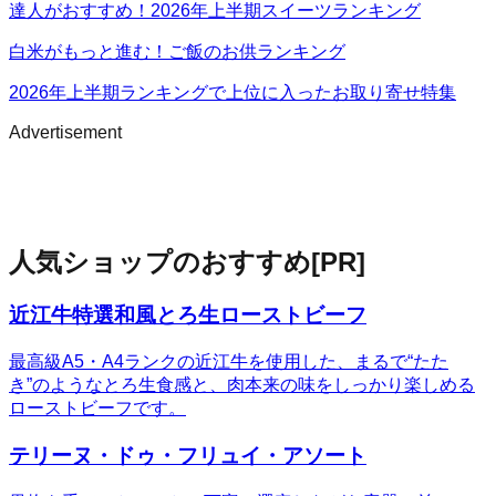
達人がおすすめ！2026年上半期スイーツランキング
白米がもっと進む！ご飯のお供ランキング
2026年上半期ランキングで上位に入ったお取り寄せ特集
Advertisement
人気ショップのおすすめ
[PR]
近江牛特選和風とろ生ローストビーフ
最高級A5・A4ランクの近江牛を使用した、まるで“たた
き”のようなとろ生食感と、肉本来の味をしっかり楽しめる
ローストビーフです。
テリーヌ・ドゥ・フリュイ・アソート