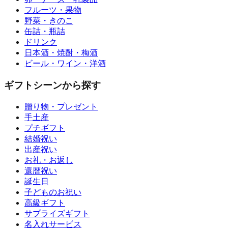
フルーツ・果物
野菜・きのこ
缶詰・瓶詰
ドリンク
日本酒・焼酎・梅酒
ビール・ワイン・洋酒
ギフトシーンから探す
贈り物・プレゼント
手土産
プチギフト
結婚祝い
出産祝い
お礼・お返し
還暦祝い
誕生日
子どものお祝い
高級ギフト
サプライズギフト
名入れサービス