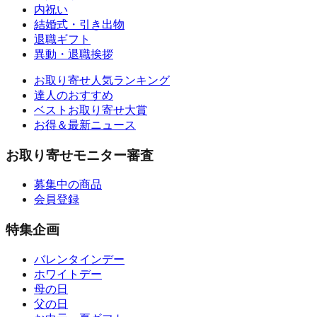
内祝い
結婚式・引き出物
退職ギフト
異動・退職挨拶
お取り寄せ人気ランキング
達人のおすすめ
ベストお取り寄せ大賞
お得＆最新ニュース
お取り寄せモニター審査
募集中の商品
会員登録
特集企画
バレンタインデー
ホワイトデー
母の日
父の日