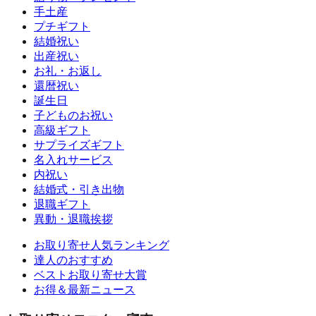
手土産
プチギフト
結婚祝い
出産祝い
お礼・お返し
還暦祝い
誕生日
子どものお祝い
高級ギフト
サプライズギフト
名入れサービス
内祝い
結婚式・引き出物
退職ギフト
異動・退職挨拶
お取り寄せ人気ランキング
達人のおすすめ
ベストお取り寄せ大賞
お得＆最新ニュース