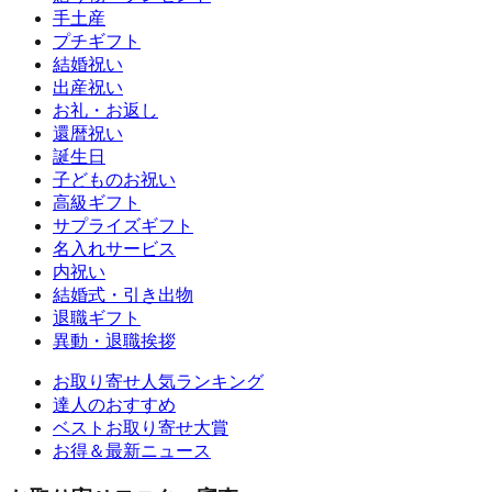
手土産
プチギフト
結婚祝い
出産祝い
お礼・お返し
還暦祝い
誕生日
子どものお祝い
高級ギフト
サプライズギフト
名入れサービス
内祝い
結婚式・引き出物
退職ギフト
異動・退職挨拶
お取り寄せ人気ランキング
達人のおすすめ
ベストお取り寄せ大賞
お得＆最新ニュース