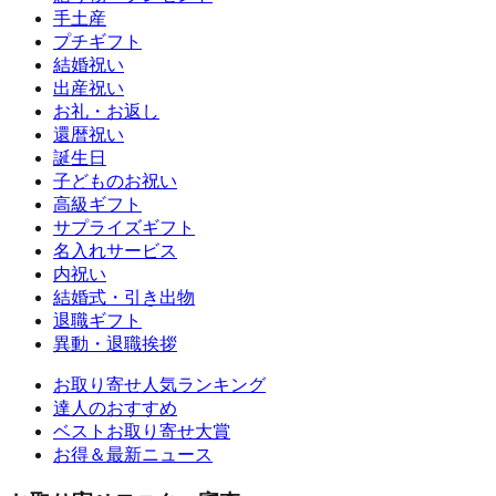
手土産
プチギフト
結婚祝い
出産祝い
お礼・お返し
還暦祝い
誕生日
子どものお祝い
高級ギフト
サプライズギフト
名入れサービス
内祝い
結婚式・引き出物
退職ギフト
異動・退職挨拶
お取り寄せ人気ランキング
達人のおすすめ
ベストお取り寄せ大賞
お得＆最新ニュース