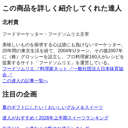
この商品を詳しく紹介してくれた達人
北村貴
フードマーケッター・フードソムリエ主宰
美味しいものを探求する心は誰にも負けないマーケッター。
20年間の東京生活を経て、2004年Uターン。その後2007年
に（株）グロッシーを設立し、プロ料理家160人がレシピを
提案するサイト「フードソムリエ」を運営している。
フードソムリエ
↗
料理家ネット
↗
一般社団法人日本味育協
会
↗
この達人の記事一覧へ
注目の企画
夏のギフトにしたい！おいしいグルメ＆スイーツ
達人がおすすめ！2026年上半期スイーツランキング