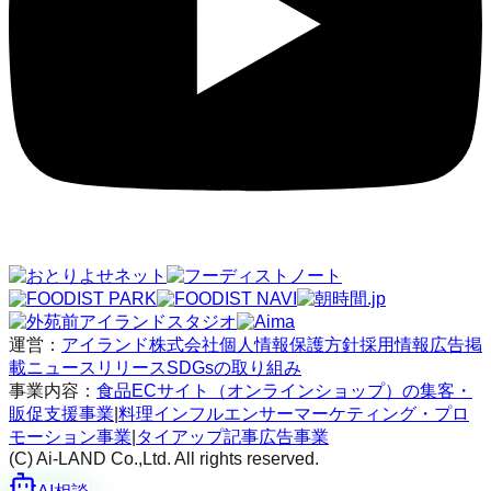
運営：
アイランド株式会社
個人情報保護方針
採用情報
広告掲
載
ニュースリリース
SDGsの取り組み
事業内容：
食品ECサイト（オンラインショップ）の集客・
販促支援事業
|
料理インフルエンサーマーケティング・プロ
モーション事業
|
タイアップ記事広告事業
(C) Ai-LAND Co.,Ltd. All rights reserved.