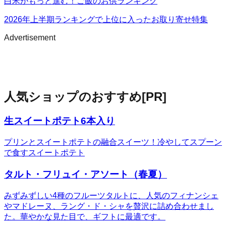
白米がもっと進む！ご飯のお供ランキング
2026年上半期ランキングで上位に入ったお取り寄せ特集
Advertisement
人気ショップのおすすめ
[PR]
生スイートポテト6本入り
プリンとスイートポテトの融合スイーツ！冷やしてスプーン
で食すスイートポテト
タルト・フリュイ・アソート（春夏）
みずみずしい4種のフルーツタルトに、人気のフィナンシェ
やマドレーヌ、ラング・ド・シャを贅沢に詰め合わせまし
た。華やかな見た目で、ギフトに最適です。