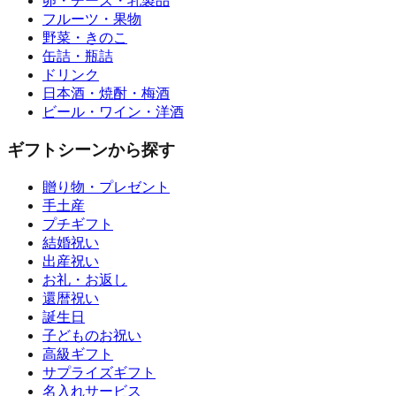
卵・チーズ・乳製品
フルーツ・果物
野菜・きのこ
缶詰・瓶詰
ドリンク
日本酒・焼酎・梅酒
ビール・ワイン・洋酒
ギフトシーンから探す
贈り物・プレゼント
手土産
プチギフト
結婚祝い
出産祝い
お礼・お返し
還暦祝い
誕生日
子どものお祝い
高級ギフト
サプライズギフト
名入れサービス