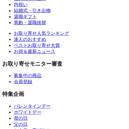
内祝い
結婚式・引き出物
退職ギフト
異動・退職挨拶
お取り寄せ人気ランキング
達人のおすすめ
ベストお取り寄せ大賞
お得＆最新ニュース
お取り寄せモニター審査
募集中の商品
会員登録
特集企画
バレンタインデー
ホワイトデー
母の日
父の日