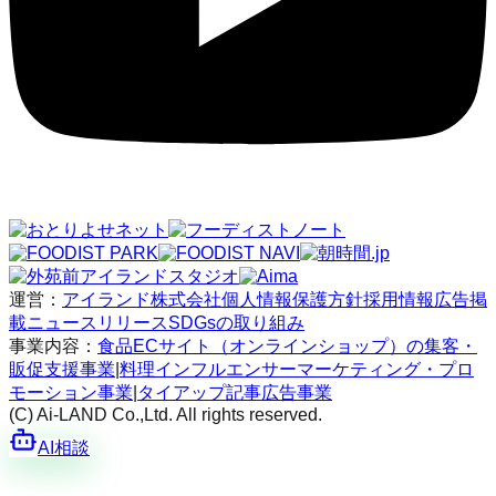
運営：
アイランド株式会社
個人情報保護方針
採用情報
広告掲
載
ニュースリリース
SDGsの取り組み
事業内容：
食品ECサイト（オンラインショップ）の集客・
販促支援事業
|
料理インフルエンサーマーケティング・プロ
モーション事業
|
タイアップ記事広告事業
(C) Ai-LAND Co.,Ltd. All rights reserved.
AI相談