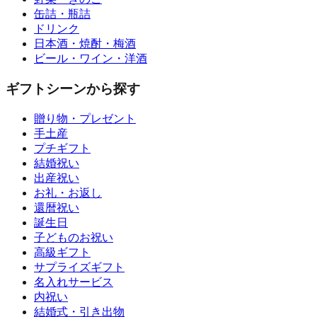
缶詰・瓶詰
ドリンク
日本酒・焼酎・梅酒
ビール・ワイン・洋酒
ギフトシーンから探す
贈り物・プレゼント
手土産
プチギフト
結婚祝い
出産祝い
お礼・お返し
還暦祝い
誕生日
子どものお祝い
高級ギフト
サプライズギフト
名入れサービス
内祝い
結婚式・引き出物