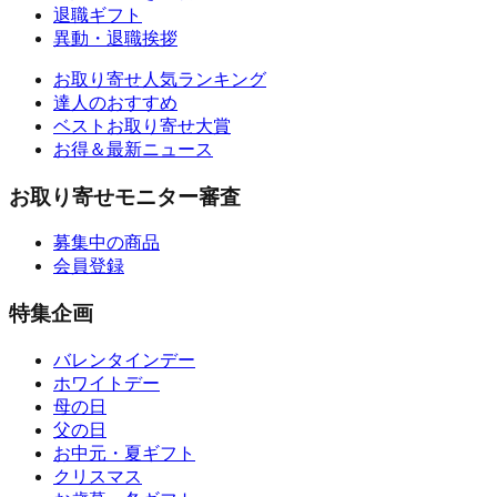
退職ギフト
異動・退職挨拶
お取り寄せ人気ランキング
達人のおすすめ
ベストお取り寄せ大賞
お得＆最新ニュース
お取り寄せモニター審査
募集中の商品
会員登録
特集企画
バレンタインデー
ホワイトデー
母の日
父の日
お中元・夏ギフト
クリスマス