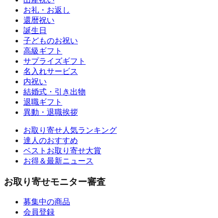
お礼・お返し
還暦祝い
誕生日
子どものお祝い
高級ギフト
サプライズギフト
名入れサービス
内祝い
結婚式・引き出物
退職ギフト
異動・退職挨拶
お取り寄せ人気ランキング
達人のおすすめ
ベストお取り寄せ大賞
お得＆最新ニュース
お取り寄せモニター審査
募集中の商品
会員登録