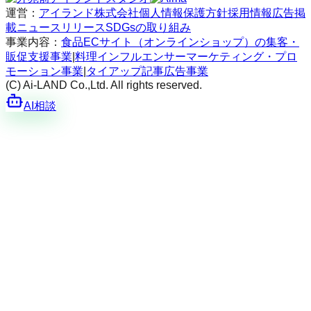
運営：
アイランド株式会社
個人情報保護方針
採用情報
広告掲
載
ニュースリリース
SDGsの取り組み
事業内容：
食品ECサイト（オンラインショップ）の集客・
販促支援事業
|
料理インフルエンサーマーケティング・プロ
モーション事業
|
タイアップ記事広告事業
(C) Ai-LAND Co.,Ltd. All rights reserved.
AI相談