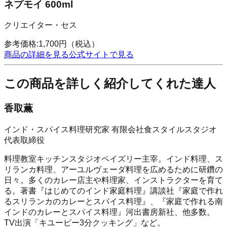
ネプモイ 600ml
クリエイター・セス
参考価格:
1,700
円
（税込）
商品の詳細を見る
公式サイトで見る
この商品を詳しく紹介してくれた達人
香取薫
インド・スパイス料理研究家 有限会社食スタイルスタジオ
代表取締役
料理教室キッチンスタジオペイズリー主宰。インド料理、ス
リランカ料理、アーユルヴェーダ料理を広めるために研鑽の
日々。多くのカレー店主や料理家、インストラクターを育て
る。著書『はじめてのインド家庭料理』講談社『家庭で作れ
るスリランカのカレーとスパイス料理』、『家庭で作れる南
インドのカレーとスパイス料理』河出書房新社、他多数。
TV出演「キユーピー3分クッキング」など。