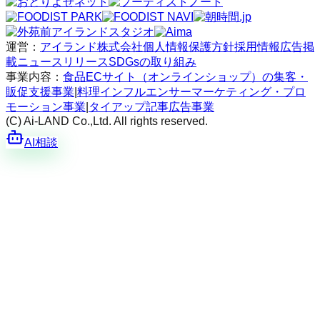
運営：
アイランド株式会社
個人情報保護方針
採用情報
広告掲
載
ニュースリリース
SDGsの取り組み
事業内容：
食品ECサイト（オンラインショップ）の集客・
販促支援事業
|
料理インフルエンサーマーケティング・プロ
モーション事業
|
タイアップ記事広告事業
(C) Ai-LAND Co.,Ltd. All rights reserved.
AI相談