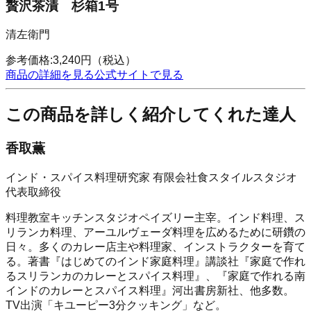
贅沢茶漬 杉箱1号
清左衛門
参考価格:
3,240
円
（税込）
商品の詳細を見る
公式サイトで見る
この商品を詳しく紹介してくれた達人
香取薫
インド・スパイス料理研究家 有限会社食スタイルスタジオ
代表取締役
料理教室キッチンスタジオペイズリー主宰。インド料理、ス
リランカ料理、アーユルヴェーダ料理を広めるために研鑽の
日々。多くのカレー店主や料理家、インストラクターを育て
る。著書『はじめてのインド家庭料理』講談社『家庭で作れ
るスリランカのカレーとスパイス料理』、『家庭で作れる南
インドのカレーとスパイス料理』河出書房新社、他多数。
TV出演「キユーピー3分クッキング」など。