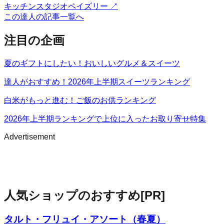
キッチンスタジオペイズリー
↗
この達人の記事一覧へ
注目の企画
夏のギフトにしたい！おいしいグルメ＆スイーツ
達人がおすすめ！2026年上半期スイーツランキング
白米がもっと進む！ご飯のお供ランキング
2026年上半期ランキングで上位に入ったお取り寄せ特集
Advertisement
人気ショップのおすすめ
[PR]
タルト・フリュイ・アソート（春夏）