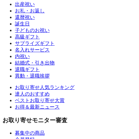
出産祝い
お礼・お返し
還暦祝い
誕生日
子どものお祝い
高級ギフト
サプライズギフト
名入れサービス
内祝い
結婚式・引き出物
退職ギフト
異動・退職挨拶
お取り寄せ人気ランキング
達人のおすすめ
ベストお取り寄せ大賞
お得＆最新ニュース
お取り寄せモニター審査
募集中の商品