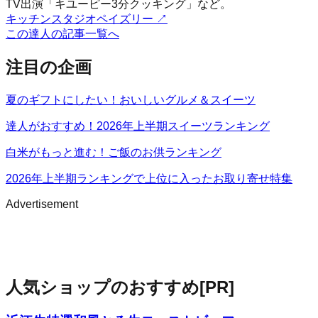
TV出演「キユーピー3分クッキング」など。
キッチンスタジオペイズリー
↗
この達人の記事一覧へ
注目の企画
夏のギフトにしたい！おいしいグルメ＆スイーツ
達人がおすすめ！2026年上半期スイーツランキング
白米がもっと進む！ご飯のお供ランキング
2026年上半期ランキングで上位に入ったお取り寄せ特集
Advertisement
人気ショップのおすすめ
[PR]