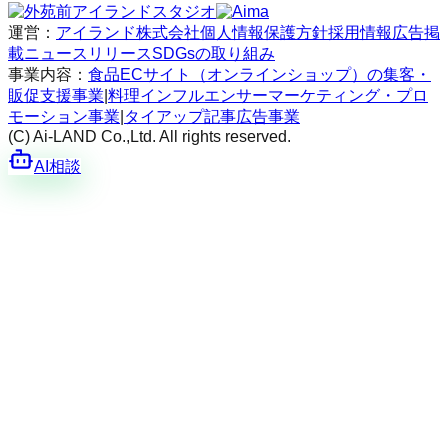
運営：
アイランド株式会社
個人情報保護方針
採用情報
広告掲
載
ニュースリリース
SDGsの取り組み
事業内容：
食品ECサイト（オンラインショップ）の集客・
販促支援事業
|
料理インフルエンサーマーケティング・プロ
モーション事業
|
タイアップ記事広告事業
(C) Ai-LAND Co.,Ltd. All rights reserved.
AI相談