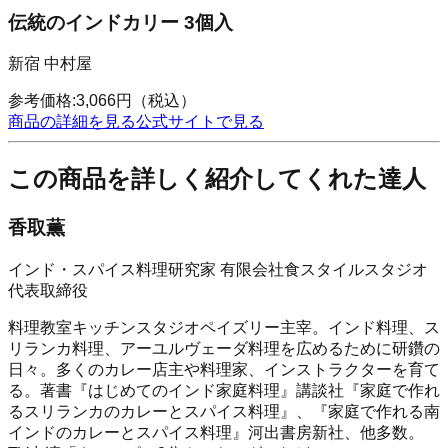
伝統のインドカリー 3個入
新宿 中村屋
参考価格:
3,066
円
（税込）
商品の詳細を見る
公式サイトで見る
この商品を詳しく紹介してくれた達人
香取薫
インド・スパイス料理研究家 有限会社食スタイルスタジオ
代表取締役
料理教室キッチンスタジオペイズリー主宰。インド料理、ス
リランカ料理、アーユルヴェーダ料理を広めるために研鑽の
日々。多くのカレー店主や料理家、インストラクターを育て
る。著書『はじめてのインド家庭料理』講談社『家庭で作れ
るスリランカのカレーとスパイス料理』、『家庭で作れる南
インドのカレーとスパイス料理』河出書房新社、他多数。