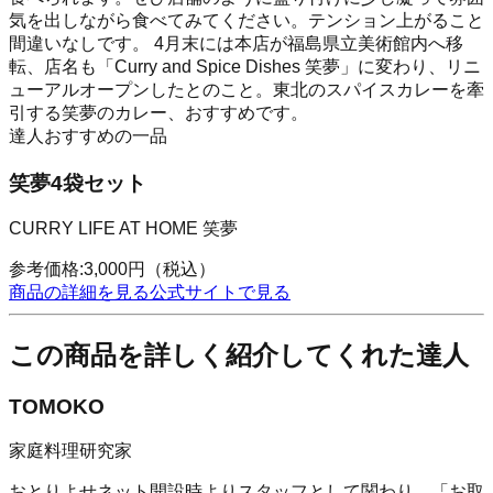
気を出しながら食べてみてください。テンション上がること
間違いなしです。 4月末には本店が福島県立美術館内へ移
転、店名も「Curry and Spice Dishes 笑夢」に変わり、リニ
ューアルオープンしたとのこと。東北のスパイスカレーを牽
引する笑夢のカレー、おすすめです。
達人おすすめの一品
笑夢4袋セット
CURRY LIFE AT HOME 笑夢
参考価格:
3,000
円
（税込）
商品の詳細を見る
公式サイトで見る
この商品を詳しく紹介してくれた達人
TOMOKO
家庭料理研究家
おとりよせネット開設時よりスタッフとして関わり、「お取