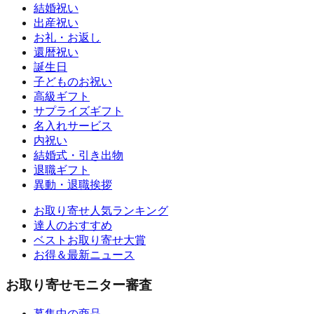
結婚祝い
出産祝い
お礼・お返し
還暦祝い
誕生日
子どものお祝い
高級ギフト
サプライズギフト
名入れサービス
内祝い
結婚式・引き出物
退職ギフト
異動・退職挨拶
お取り寄せ人気ランキング
達人のおすすめ
ベストお取り寄せ大賞
お得＆最新ニュース
お取り寄せモニター審査
募集中の商品