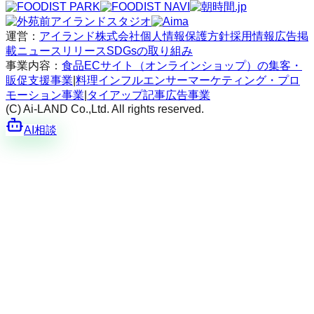
運営：
アイランド株式会社
個人情報保護方針
採用情報
広告掲
載
ニュースリリース
SDGsの取り組み
事業内容：
食品ECサイト（オンラインショップ）の集客・
販促支援事業
|
料理インフルエンサーマーケティング・プロ
モーション事業
|
タイアップ記事広告事業
(C) Ai-LAND Co.,Ltd. All rights reserved.
AI相談