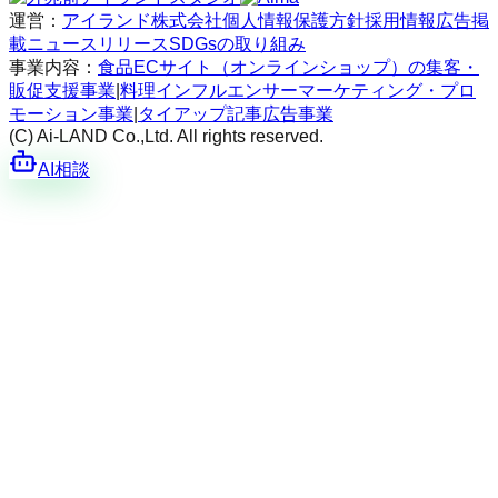
運営：
アイランド株式会社
個人情報保護方針
採用情報
広告掲
載
ニュースリリース
SDGsの取り組み
事業内容：
食品ECサイト（オンラインショップ）の集客・
販促支援事業
|
料理インフルエンサーマーケティング・プロ
モーション事業
|
タイアップ記事広告事業
(C) Ai-LAND Co.,Ltd. All rights reserved.
AI相談