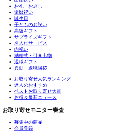
お礼・お返し
還暦祝い
誕生日
子どものお祝い
高級ギフト
サプライズギフト
名入れサービス
内祝い
結婚式・引き出物
退職ギフト
異動・退職挨拶
お取り寄せ人気ランキング
達人のおすすめ
ベストお取り寄せ大賞
お得＆最新ニュース
お取り寄せモニター審査
募集中の商品
会員登録