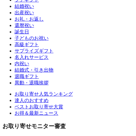
結婚祝い
出産祝い
お礼・お返し
還暦祝い
誕生日
子どものお祝い
高級ギフト
サプライズギフト
名入れサービス
内祝い
結婚式・引き出物
退職ギフト
異動・退職挨拶
お取り寄せ人気ランキング
達人のおすすめ
ベストお取り寄せ大賞
お得＆最新ニュース
お取り寄せモニター審査