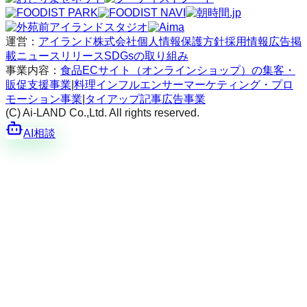
運営：
アイランド株式会社
個人情報保護方針
採用情報
広告掲
載
ニュースリリース
SDGsの取り組み
事業内容：
食品ECサイト（オンラインショップ）の集客・
販促支援事業
|
料理インフルエンサーマーケティング・プロ
モーション事業
|
タイアップ記事広告事業
(C) Ai-LAND Co.,Ltd. All rights reserved.
AI相談