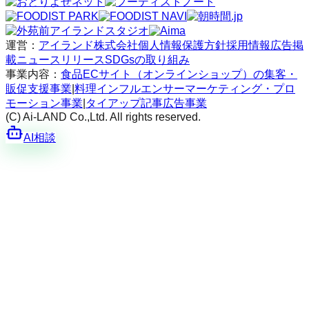
運営：
アイランド株式会社
個人情報保護方針
採用情報
広告掲
載
ニュースリリース
SDGsの取り組み
事業内容：
食品ECサイト（オンラインショップ）の集客・
販促支援事業
|
料理インフルエンサーマーケティング・プロ
モーション事業
|
タイアップ記事広告事業
(C) Ai-LAND Co.,Ltd. All rights reserved.
AI相談