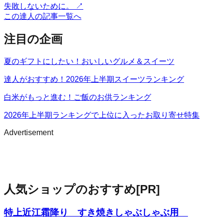
失敗しないために。
↗
この達人の記事一覧へ
注目の企画
夏のギフトにしたい！おいしいグルメ＆スイーツ
達人がおすすめ！2026年上半期スイーツランキング
白米がもっと進む！ご飯のお供ランキング
2026年上半期ランキングで上位に入ったお取り寄せ特集
Advertisement
人気ショップのおすすめ
[PR]
特上近江霜降り すき焼きしゃぶしゃぶ用