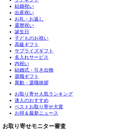
結婚祝い
出産祝い
お礼・お返し
還暦祝い
誕生日
子どものお祝い
高級ギフト
サプライズギフト
名入れサービス
内祝い
結婚式・引き出物
退職ギフト
異動・退職挨拶
お取り寄せ人気ランキング
達人のおすすめ
ベストお取り寄せ大賞
お得＆最新ニュース
お取り寄せモニター審査