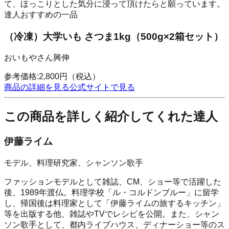
て、ほっこりとした気分に浸って頂けたらと願っています。
達人おすすめの一品
（冷凍）大学いも さつま1kg（500g×2箱セット）
おいもやさん興伸
参考価格:
2,800
円
（税込）
商品の詳細を見る
公式サイトで見る
この商品を詳しく紹介してくれた達人
伊藤ライム
モデル、料理研究家、シャンソン歌手
ファッションモデルとして雑誌、CM、ショー等で活躍した
後、1989年渡仏。料理学校「ル・コルドンブルー」に留学
し、帰国後は料理家として「伊藤ライムの旅するキッチン」
等を出版する他、雑誌やTVでレシピを公開。また、シャン
ソン歌手として、都内ライブハウス、ディナーショー等のス