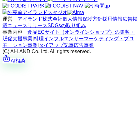
運営：
アイランド株式会社
個人情報保護方針
採用情報
広告掲
載
ニュースリリース
SDGsの取り組み
事業内容：
食品ECサイト（オンラインショップ）の集客・
販促支援事業
|
料理インフルエンサーマーケティング・プロ
モーション事業
|
タイアップ記事広告事業
(C) Ai-LAND Co.,Ltd. All rights reserved.
AI相談