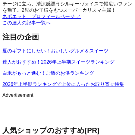
テージに立ち、清涼感漂うシルキーヴォイスで幅広いファン
を魅了。2児のお子様をもつスーパーカリスマ主婦！
ネポエット プロフィールページ
↗
この達人の記事一覧へ
注目の企画
夏のギフトにしたい！おいしいグルメ＆スイーツ
達人がおすすめ！2026年上半期スイーツランキング
白米がもっと進む！ご飯のお供ランキング
2026年上半期ランキングで上位に入ったお取り寄せ特集
Advertisement
人気ショップのおすすめ
[PR]