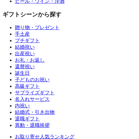
ビール・ワイン・洋酒
ギフトシーンから探す
贈り物・プレゼント
手土産
プチギフト
結婚祝い
出産祝い
お礼・お返し
還暦祝い
誕生日
子どものお祝い
高級ギフト
サプライズギフト
名入れサービス
内祝い
結婚式・引き出物
退職ギフト
異動・退職挨拶
お取り寄せ人気ランキング