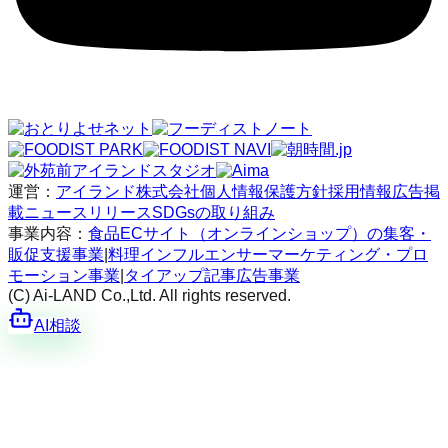
運営：
アイランド株式会社
個人情報保護方針
採用情報
広告掲
載
ニュースリリース
SDGsの取り組み
事業内容：
食品ECサイト（オンラインショップ）の集客・
販促支援事業
|
料理インフルエンサーマーケティング・プロ
モーション事業
|
タイアップ記事広告事業
(C) Ai-LAND Co.,Ltd. All rights reserved.
AI相談