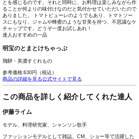
とを感じるのです。それと同時に、お料理は楽しみながら作
ることが何よりの味付けなのだと気付かせていただいたので
ありました。 トマトピューレのようでもあり、トマトソー
スにもなり、ジャムや蜂蜜のような甘美を持つ、不思議なケ
チャップです。どうぞ一度お試しあれ！
達人おすすめの一品
明宝のとまとけちゃっぷ
飛騨・美濃すぐれもの
参考価格:
630
円
（税込）
商品の詳細を見る
公式サイトで見る
この商品を詳しく紹介してくれた達人
伊藤ライム
モデル、料理研究家、シャンソン歌手
ファッションモデルとして雑誌、CM、ショー等で活躍した