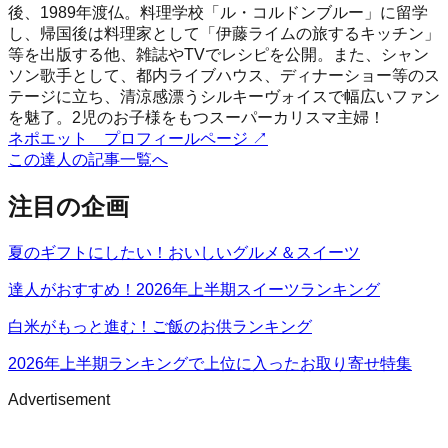
後、1989年渡仏。料理学校「ル・コルドンブルー」に留学
し、帰国後は料理家として「伊藤ライムの旅するキッチン」
等を出版する他、雑誌やTVでレシピを公開。また、シャン
ソン歌手として、都内ライブハウス、ディナーショー等のス
テージに立ち、清涼感漂うシルキーヴォイスで幅広いファン
を魅了。2児のお子様をもつスーパーカリスマ主婦！
ネポエット プロフィールページ
↗
この達人の記事一覧へ
注目の企画
夏のギフトにしたい！おいしいグルメ＆スイーツ
達人がおすすめ！2026年上半期スイーツランキング
白米がもっと進む！ご飯のお供ランキング
2026年上半期ランキングで上位に入ったお取り寄せ特集
Advertisement