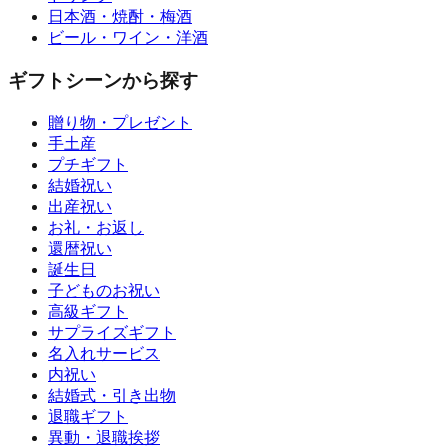
日本酒・焼酎・梅酒
ビール・ワイン・洋酒
ギフトシーンから探す
贈り物・プレゼント
手土産
プチギフト
結婚祝い
出産祝い
お礼・お返し
還暦祝い
誕生日
子どものお祝い
高級ギフト
サプライズギフト
名入れサービス
内祝い
結婚式・引き出物
退職ギフト
異動・退職挨拶