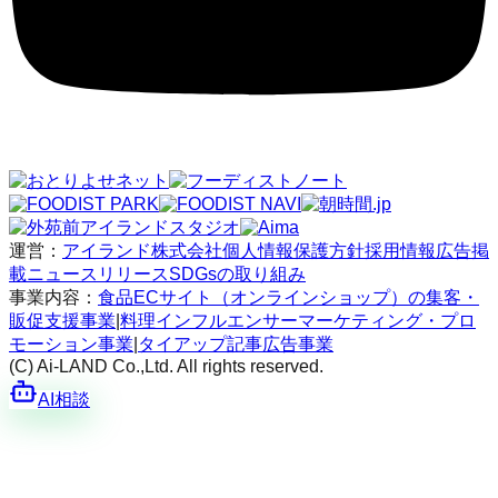
運営：
アイランド株式会社
個人情報保護方針
採用情報
広告掲
載
ニュースリリース
SDGsの取り組み
事業内容：
食品ECサイト（オンラインショップ）の集客・
販促支援事業
|
料理インフルエンサーマーケティング・プロ
モーション事業
|
タイアップ記事広告事業
(C) Ai-LAND Co.,Ltd. All rights reserved.
AI相談