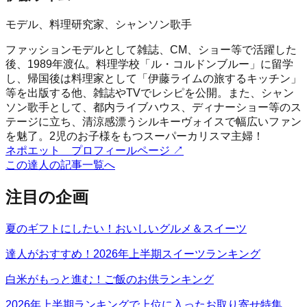
モデル、料理研究家、シャンソン歌手
ファッションモデルとして雑誌、CM、ショー等で活躍した
後、1989年渡仏。料理学校「ル・コルドンブルー」に留学
し、帰国後は料理家として「伊藤ライムの旅するキッチン」
等を出版する他、雑誌やTVでレシピを公開。また、シャン
ソン歌手として、都内ライブハウス、ディナーショー等のス
テージに立ち、清涼感漂うシルキーヴォイスで幅広いファン
を魅了。2児のお子様をもつスーパーカリスマ主婦！
ネポエット プロフィールページ
↗
この達人の記事一覧へ
注目の企画
夏のギフトにしたい！おいしいグルメ＆スイーツ
達人がおすすめ！2026年上半期スイーツランキング
白米がもっと進む！ご飯のお供ランキング
2026年上半期ランキングで上位に入ったお取り寄せ特集