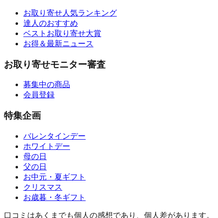
お取り寄せ人気ランキング
達人のおすすめ
ベストお取り寄せ大賞
お得＆最新ニュース
お取り寄せモニター審査
募集中の商品
会員登録
特集企画
バレンタインデー
ホワイトデー
母の日
父の日
お中元・夏ギフト
クリスマス
お歳暮・冬ギフト
口コミはあくまでも個人の感想であり、個人差があります。