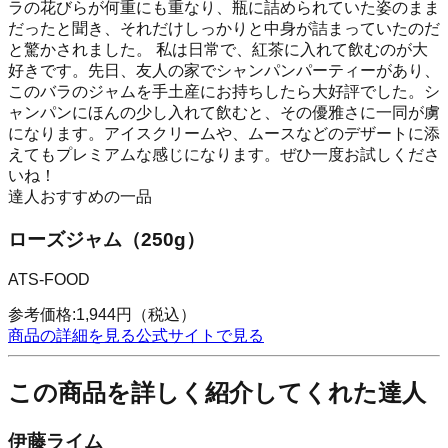
ラの花びらが何重にも重なり、瓶に詰められていた姿のまま
だったと聞き、それだけしっかりと中身が詰まっていたのだ
と驚かされました。 私は日常で、紅茶に入れて飲むのが大
好きです。先日、友人の家でシャンパンパーティーがあり、
このバラのジャムを手土産にお持ちしたら大好評でした。シ
ャンパンにほんの少し入れて飲むと、その優雅さに一同が虜
になります。アイスクリームや、ムースなどのデザートに添
えてもプレミアムな感じになります。ぜひ一度お試しくださ
いね！
達人おすすめの一品
ローズジャム（250g）
ATS-FOOD
参考価格:
1,944
円
（税込）
商品の詳細を見る
公式サイトで見る
この商品を詳しく紹介してくれた達人
伊藤ライム