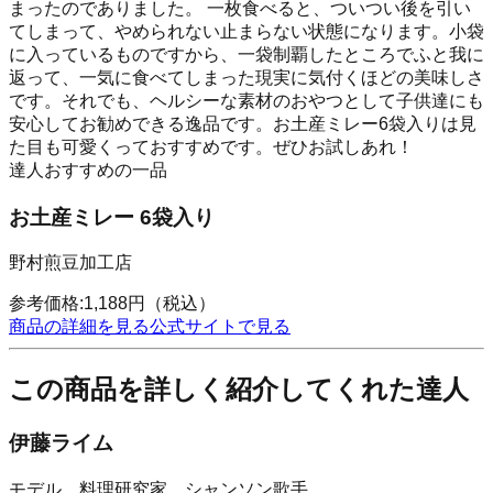
まったのでありました。 一枚食べると、ついつい後を引い
てしまって、やめられない止まらない状態になります。小袋
に入っているものですから、一袋制覇したところでふと我に
返って、一気に食べてしまった現実に気付くほどの美味しさ
です。それでも、ヘルシーな素材のおやつとして子供達にも
安心してお勧めできる逸品です。お土産ミレー6袋入りは見
た目も可愛くっておすすめです。ぜひお試しあれ！
達人おすすめの一品
お土産ミレー 6袋入り
野村煎豆加工店
参考価格:
1,188
円
（税込）
商品の詳細を見る
公式サイトで見る
この商品を詳しく紹介してくれた達人
伊藤ライム
モデル、料理研究家、シャンソン歌手