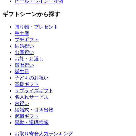
ビール・ワイン・洋酒
ギフトシーンから探す
贈り物・プレゼント
手土産
プチギフト
結婚祝い
出産祝い
お礼・お返し
還暦祝い
誕生日
子どものお祝い
高級ギフト
サプライズギフト
名入れサービス
内祝い
結婚式・引き出物
退職ギフト
異動・退職挨拶
お取り寄せ人気ランキング