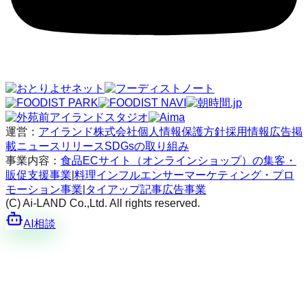
運営：
アイランド株式会社
個人情報保護方針
採用情報
広告掲
載
ニュースリリース
SDGsの取り組み
事業内容：
食品ECサイト（オンラインショップ）の集客・
販促支援事業
|
料理インフルエンサーマーケティング・プロ
モーション事業
|
タイアップ記事広告事業
(C) Ai-LAND Co.,Ltd. All rights reserved.
AI相談