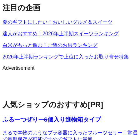
注目の企画
夏のギフトにしたい！おいしいグルメ＆スイーツ
達人がおすすめ！2026年上半期スイーツランキング
白米がもっと進む！ご飯のお供ランキング
2026年上半期ランキングで上位に入ったお取り寄せ特集
Advertisement
人気ショップのおすすめ
[PR]
ふるーつぜりー6個入り進物箱タイプ
まるで本物のようなプラ容器に入ったフルーツゼリー！常温
で長期保存が可能ですのでギフトに最適。