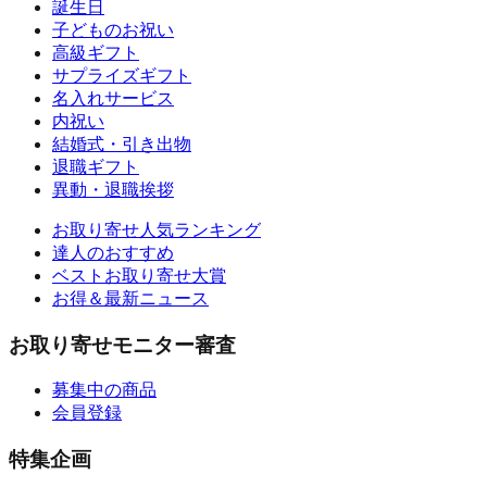
誕生日
子どものお祝い
高級ギフト
サプライズギフト
名入れサービス
内祝い
結婚式・引き出物
退職ギフト
異動・退職挨拶
お取り寄せ人気ランキング
達人のおすすめ
ベストお取り寄せ大賞
お得＆最新ニュース
お取り寄せモニター審査
募集中の商品
会員登録
特集企画