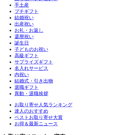
手土産
プチギフト
結婚祝い
出産祝い
お礼・お返し
還暦祝い
誕生日
子どものお祝い
高級ギフト
サプライズギフト
名入れサービス
内祝い
結婚式・引き出物
退職ギフト
異動・退職挨拶
お取り寄せ人気ランキング
達人のおすすめ
ベストお取り寄せ大賞
お得＆最新ニュース