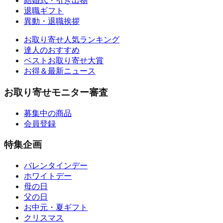
結婚式・引き出物
退職ギフト
異動・退職挨拶
お取り寄せ人気ランキング
達人のおすすめ
ベストお取り寄せ大賞
お得＆最新ニュース
お取り寄せモニター審査
募集中の商品
会員登録
特集企画
バレンタインデー
ホワイトデー
母の日
父の日
お中元・夏ギフト
クリスマス