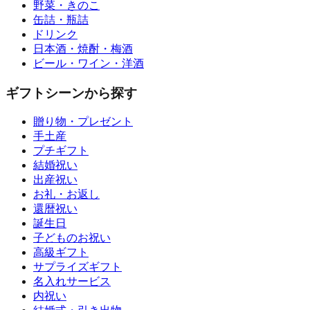
野菜・きのこ
缶詰・瓶詰
ドリンク
日本酒・焼酎・梅酒
ビール・ワイン・洋酒
ギフトシーンから探す
贈り物・プレゼント
手土産
プチギフト
結婚祝い
出産祝い
お礼・お返し
還暦祝い
誕生日
子どものお祝い
高級ギフト
サプライズギフト
名入れサービス
内祝い