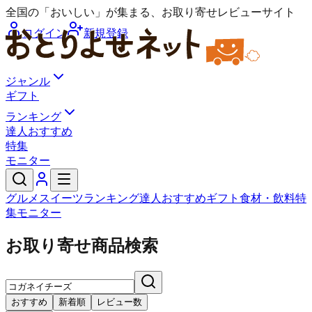
全国の「おいしい」が集まる、お取り寄せレビューサイト
ログイン
新規登録
ジャンル
ギフト
ランキング
達人おすすめ
特集
モニター
グルメ
スイーツ
ランキング
達人おすすめ
ギフト
食材・飲料
特
集
モニター
お取り寄せ商品検索
おすすめ
新着順
レビュー数