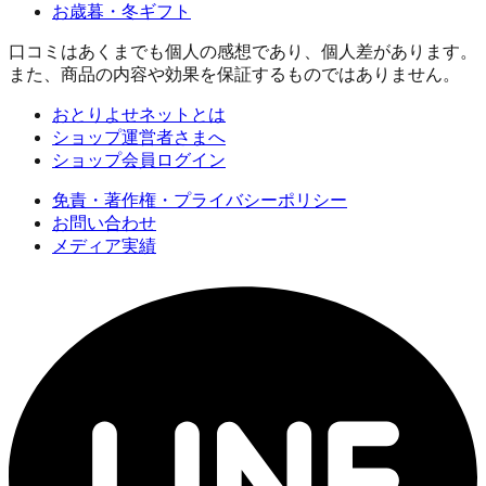
お歳暮・冬ギフト
口コミはあくまでも個人の感想であり、個人差があります。
また、商品の内容や効果を保証するものではありません。
おとりよせネットとは
ショップ運営者さまへ
ショップ会員ログイン
免責・著作権・プライバシーポリシー
お問い合わせ
メディア実績