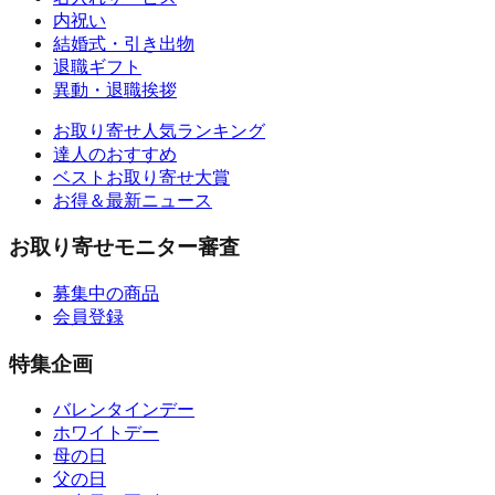
内祝い
結婚式・引き出物
退職ギフト
異動・退職挨拶
お取り寄せ人気ランキング
達人のおすすめ
ベストお取り寄せ大賞
お得＆最新ニュース
お取り寄せモニター審査
募集中の商品
会員登録
特集企画
バレンタインデー
ホワイトデー
母の日
父の日