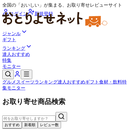
全国の「おいしい」が集まる、お取り寄せレビューサイト
ログイン
新規登録
ジャンル
ギフト
ランキング
達人おすすめ
特集
モニター
グルメ
スイーツ
ランキング
達人おすすめ
ギフト
食材・飲料
特
集
モニター
お取り寄せ商品検索
おすすめ
新着順
レビュー数