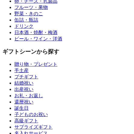
卵・チーズ・乳製品
フルーツ・果物
野菜・きのこ
缶詰・瓶詰
ドリンク
日本酒・焼酎・梅酒
ビール・ワイン・洋酒
ギフトシーンから探す
贈り物・プレゼント
手土産
プチギフト
結婚祝い
出産祝い
お礼・お返し
還暦祝い
誕生日
子どものお祝い
高級ギフト
サプライズギフト
名入れサービス