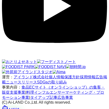
運営：
アイランド株式会社
個人情報保護方針
採用情報
広告掲
載
ニュースリリース
SDGsの取り組み
事業内容：
食品ECサイト（オンラインショップ）の集客・
販促支援事業
|
料理インフルエンサーマーケティング・プロ
モーション事業
|
タイアップ記事広告事業
(C) Ai-LAND Co.,Ltd. All rights reserved.