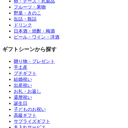
卵・チーズ・乳製品
フルーツ・果物
野菜・きのこ
缶詰・瓶詰
ドリンク
日本酒・焼酎・梅酒
ビール・ワイン・洋酒
ギフトシーンから探す
贈り物・プレゼント
手土産
プチギフト
結婚祝い
出産祝い
お礼・お返し
還暦祝い
誕生日
子どものお祝い
高級ギフト
サプライズギフト
名入れサービス