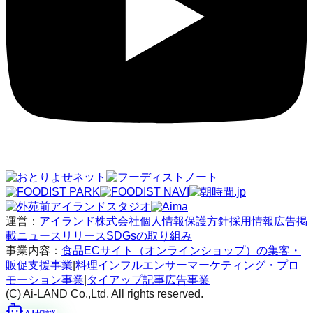
運営：
アイランド株式会社
個人情報保護方針
採用情報
広告掲
載
ニュースリリース
SDGsの取り組み
事業内容：
食品ECサイト（オンラインショップ）の集客・
販促支援事業
|
料理インフルエンサーマーケティング・プロ
モーション事業
|
タイアップ記事広告事業
(C) Ai-LAND Co.,Ltd. All rights reserved.