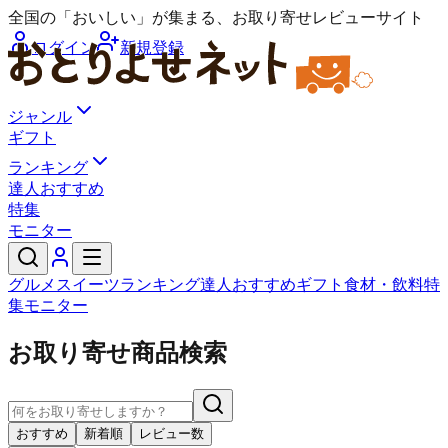
全国の「おいしい」が集まる、お取り寄せレビューサイト
ログイン
新規登録
ジャンル
ギフト
ランキング
達人おすすめ
特集
モニター
グルメ
スイーツ
ランキング
達人おすすめ
ギフト
食材・飲料
特
集
モニター
お取り寄せ商品検索
おすすめ
新着順
レビュー数