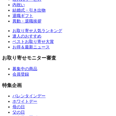
内祝い
結婚式・引き出物
退職ギフト
異動・退職挨拶
お取り寄せ人気ランキング
達人のおすすめ
ベストお取り寄せ大賞
お得＆最新ニュース
お取り寄せモニター審査
募集中の商品
会員登録
特集企画
バレンタインデー
ホワイトデー
母の日
父の日