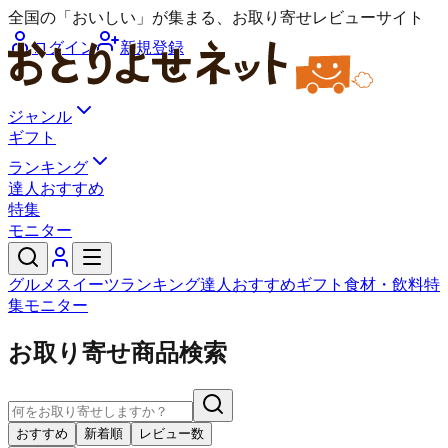
全国の「おいしい」が集まる、お取り寄せレビューサイト
ログイン
新規登録
ジャンル
ギフト
ランキング
達人おすすめ
特集
モニター
グルメ
スイーツ
ランキング
達人おすすめ
ギフト
食材・飲料
特
集
モニター
お取り寄せ商品検索
おすすめ
新着順
レビュー数