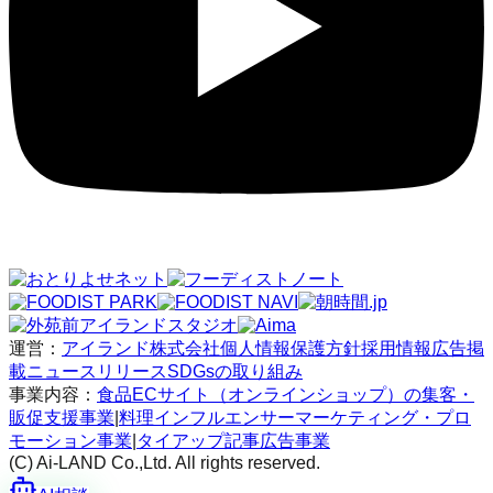
運営：
アイランド株式会社
個人情報保護方針
採用情報
広告掲
載
ニュースリリース
SDGsの取り組み
事業内容：
食品ECサイト（オンラインショップ）の集客・
販促支援事業
|
料理インフルエンサーマーケティング・プロ
モーション事業
|
タイアップ記事広告事業
(C) Ai-LAND Co.,Ltd. All rights reserved.