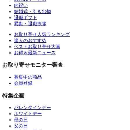
内祝い
結婚式・引き出物
退職ギフト
異動・退職挨拶
お取り寄せ人気ランキング
達人のおすすめ
ベストお取り寄せ大賞
お得＆最新ニュース
お取り寄せモニター審査
募集中の商品
会員登録
特集企画
バレンタインデー
ホワイトデー
母の日
父の日