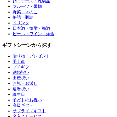
卵・チーズ・乳製品
フルーツ・果物
野菜・きのこ
缶詰・瓶詰
ドリンク
日本酒・焼酎・梅酒
ビール・ワイン・洋酒
ギフトシーンから探す
贈り物・プレゼント
手土産
プチギフト
結婚祝い
出産祝い
お礼・お返し
還暦祝い
誕生日
子どものお祝い
高級ギフト
サプライズギフト
名入れサービス