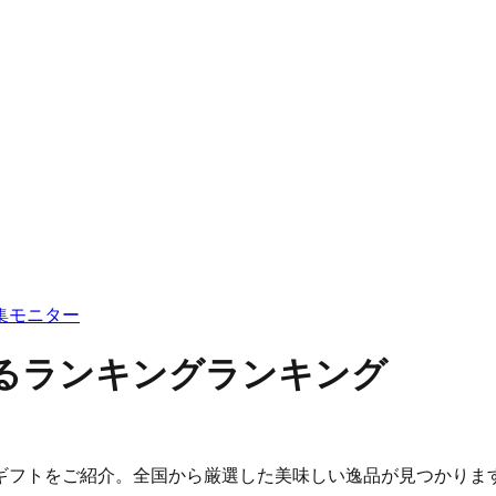
集
モニター
えるランキングランキング
ギフトをご紹介。全国から厳選した美味しい逸品が見つかりま