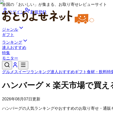
全国の「おいしい」が集まる、お取り寄せレビューサイト
ログイン
新規登録
ジャンル
ギフト
ランキング
達人おすすめ
特集
モニター
グルメ
スイーツ
ランキング
達人おすすめ
ギフト
食材・飲料
特
ハンバーグ × 楽天市場で買
2026年08月07日
更新
ハンバーグの人気ランキングやおすすめのお取り寄せ・通販