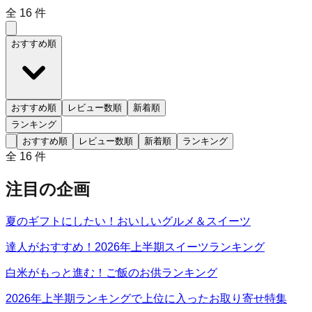
全
16
件
おすすめ順
おすすめ順
レビュー数順
新着順
ランキング
おすすめ順
レビュー数順
新着順
ランキング
全
16
件
注目の企画
夏のギフトにしたい！おいしいグルメ＆スイーツ
達人がおすすめ！2026年上半期スイーツランキング
白米がもっと進む！ご飯のお供ランキング
2026年上半期ランキングで上位に入ったお取り寄せ特集