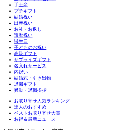
手土産
プチギフト
結婚祝い
出産祝い
お礼・お返し
還暦祝い
誕生日
子どものお祝い
高級ギフト
サプライズギフト
名入れサービス
内祝い
結婚式・引き出物
退職ギフト
異動・退職挨拶
お取り寄せ人気ランキング
達人のおすすめ
ベストお取り寄せ大賞
お得＆最新ニュース