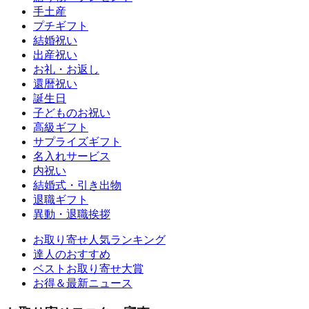
手土産
プチギフト
結婚祝い
出産祝い
お礼・お返し
還暦祝い
誕生日
子どものお祝い
高級ギフト
サプライズギフト
名入れサービス
内祝い
結婚式・引き出物
退職ギフト
異動・退職挨拶
お取り寄せ人気ランキング
達人のおすすめ
ベストお取り寄せ大賞
お得＆最新ニュース